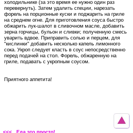
холодильнике (за это время ее нужно один раз
перевернуть). Затем удалить специи, нарезать
форель на порционные куски и поджарить на гриле
на среднем огне. Для приготовления соуса быстро
обжарить лук-шалот в сливочном масле, добавить
зерна горчицы, бульон и сливки; полученную смесь
уварить вдвое. Приправить солью и перцем, для
"кислинки" добавить несколько капель лимонного
сока. Укроп следует класть в соус непосредственно
перед подачей на стол. Форель, обжаренную на
гриле, подавать с укропным соусом.
Приятного аппетита!
<<< Еда это просто!