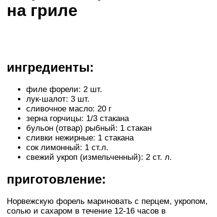
на гриле
ингредиенты:
филе форели: 2 шт.
лук-шалот: 3 шт.
сливочное масло: 20 г
зерна горчицы: 1/3 стакана
бульон (отвар) рыбный: 1 стакан
сливки нежирные: 1 стакана
сок лимонный: 1 ст.л.
свежий укроп (измельченный): 2 ст. л.
приготовление:
Норвежскую форель мариновать с перцем, укропом,
солью и сахаром в течение 12-16 часов в