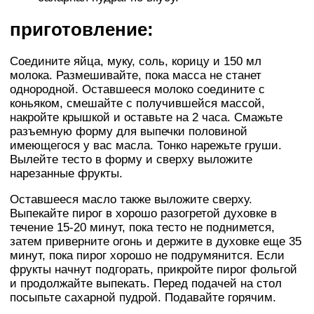
приготовление:
Соедините яйца, муку, соль, корицу и 150 мл
молока. Размешивайте, пока масса не станет
однородной. Оставшееся молоко соедините с
коньяком, смешайте с получившейся массой,
накройте крышкой и оставьте на 2 часа. Смажьте
разъемную форму для выпечки половиной
имеющегося у вас масла. Тонко нарежьте груши.
Вылейте тесто в форму и сверху выложите
нарезанные фрукты.
Оставшееся масло также выложите сверху.
Выпекайте пирог в хорошо разогретой духовке в
течение 15-20 минут, пока тесто не поднимется,
затем приверните огонь и держите в духовке еще 35
минут, пока пирог хорошо не подрумянится. Если
фрукты начнут подгорать, прикройте пирог фольгой
и продолжайте выпекать. Перед подачей на стол
посыпьте сахарной пудрой. Подавайте горячим.