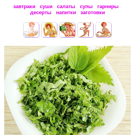
завтраки
суши
салаты
супы
гарниры
десерты
напитки
заготовки