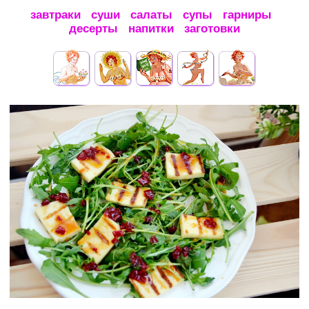
завтраки
суши
салаты
супы
гарниры
десерты
напитки
заготовки