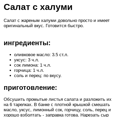
Салат с халуми
Салат с жареным халуми довольно просто и имеет
оригинальный вкус. Готовится быстро.
ингредиенты:
оливковое масло: 3.5 ст.л.
уксус: 3 ч.л.
сок лимона: 1 ч.л.
горчица: 1 ч.л.
соль и перец: по вкусу.
приготовление:
Обсушить промытые листья салата и разложить их
на 6 тарелках. В банке с плотной крышкой смешать
масло, уксус, лимонный сок, горчицу, соль, перец и
хорошо взболтать - заправка готова. Нарезать сыр