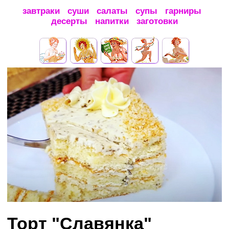
завтраки
суши
салаты
супы
гарниры
десерты
напитки
заготовки
Торт "Славянка"