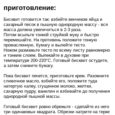
приготовление:
Бисквит готовится так: взбейте венчиком яйца и
сахарный песок в пышную однородную массу - вся
масса должна увеличиться в 2-3 раза.
Потом всыпьте тонкой струйкой муку и быстро
перемешайте. На противень положите тонкую
промасленную, бумагу и вылейте тесто.
Ножом размажьте тесто по всему листу равномерно
и тонким слоем. Выпекайте в духовке при
температуре 200-220°С. Готовый бисквит остудите,
а затем снимите бумагу.
Пока бисквит печется, приготовьте крем. Разомните
сливочное масло, взбейте его, положите туда
натертую халву, сгущенное молоко, желтки,
сахарную пудру, ванилин и взбивайте до получения
однородной пышной массы.
Готовый бисквит ровно обрежьте - сделайте из него
три одинаковых квадрата. Обрезки натрите на терке