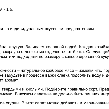
 - 1 б.
ции по индивидуальным вкусовым предпочтениям
ца вкрутую. Заливаем холодной водой. Каждая хозяйка 
ц, скорлупа с легкостью отделяется от белка. Следующи
ломтики подходили по размеру с консервированной куку
ожности – натуральное крабовое мясо – измельчить, по
е забудьте в процессе варки слегка подсолить воду и д
ит аромат.
 твердыми и кислыми. Подберите правильно сорт. Пред
емечки. В нежном салатике не должно быть лишних инг
ие огурцы. В этот салат можно добавить и маринованные