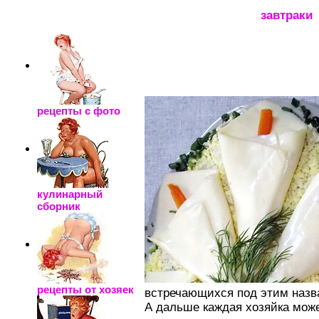
_____________________
завтраки
рецепты с фото
кулинарный
сборник
рецепты от хозяек
встречающихся под этим назв
А дальше каждая хозяйка може