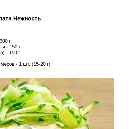
лата Нежность
300 г
 - 150 г
) - 150 г
еров - 1 шт. (15-20 г)