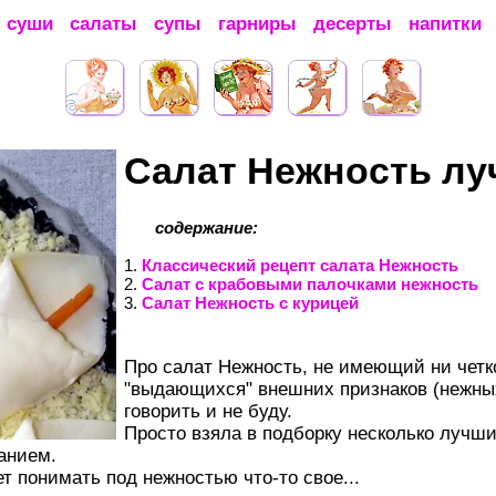
суши
салаты
супы
гарниры
десерты
напитки
Салат Нежность лу
содержание:
1.
Классический рецепт салата Нежность
2.
Салат с крабовыми палочками нежность
3.
Салат Нежность с курицей
Про салат Нежность, не имеющий ни четк
"выдающихся" внешних признаков (нежных,
говорить и не буду.
Просто взяла в подборку несколько лучши
анием.
т понимать под нежностью что-то свое...