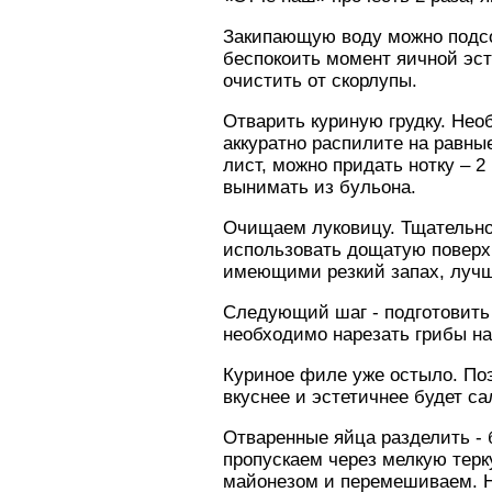
Закипающую воду можно подсол
беспокоить момент яичной эст
очистить от скорлупы.
Отварить куриную грудку. Нео
аккуратно распилите на равны
лист, можно придать нотку – 
вынимать из бульона.
Очищаем луковицу. Тщательно
использовать дощатую поверхн
имеющими резкий запах, лучш
Следующий шаг - подготовить
необходимо нарезать грибы на
Куриное филе уже остыло. Поэ
вкуснее и эстетичнее будет са
Отваренные яйца разделить - 
пропускаем через мелкую тер
майонезом и перемешиваем. Н