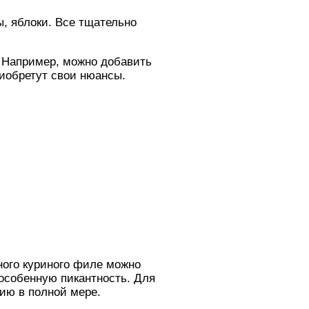
ы, яблоки. Все тщательно
. Например, можно добавить
риобретут свои нюансы.
ного куриного филе можно
 особенную пикантность. Для
ию в полной мере.