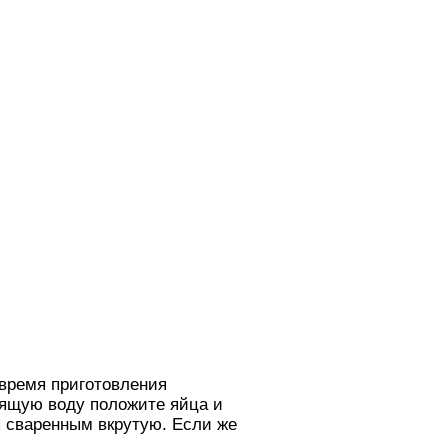
 время приготовления
пящую воду положите яйца и
ся сваренным вкрутую. Если же