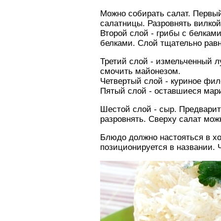
Можно собирать салат. Первый
салатницы. Разровнять вилкой
Второй слой - грибы с белкам
белками. Слой тщательно равн
Третий слой - измельченный л
смочить майонезом.
Четвертый слой - куриное фил
Пятый слой - оставшиеся мар
Шестой слой - сыр. Предварит
разровнять. Сверху салат мож
Блюдо должно настояться в хо
позиционируется в названии. 