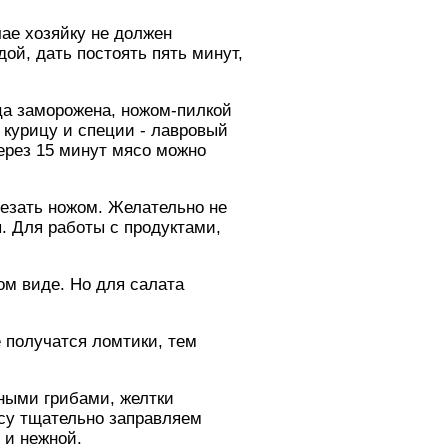
чае хозяйку не должен
ой, дать постоять пять минут,
ца заморожена, ножом-пилкой
 курицу и специи - лавровый
через 15 минут мясо можно
езать ножом. Желательно не
. Для работы с продуктами,
м виде. Но для салата
 получатся ломтики, тем
нными грибами, желтки
су тщательно заправляем
 и нежной.