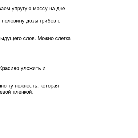
ваем упругую массу на дне
 половину дозы грибов с
дыдущего слоя. Можно слегка
 Красиво уложить и
но ту нежность, которая
евой пленкой.