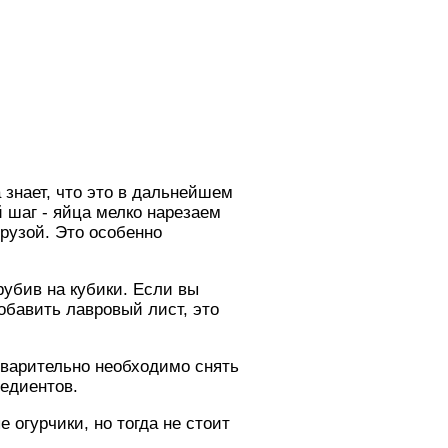
знает, что это в дальнейшем
й шаг - яйца мелко нарезаем
рузой. Это особенно
рубив на кубики. Если вы
обавить лавровый лист, это
варительно необходимо снять
редиентов.
 огурчики, но тогда не стоит