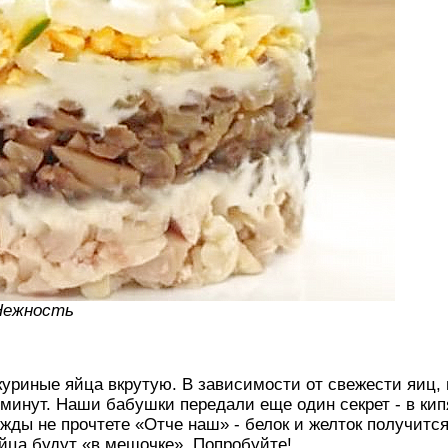
Нежность
куриные яйца вкрутую. В зависимости от свежести яиц,
 минут. Наши бабушки передали еще один секрет - в ки
режды не прочтете «Отче наш» - белок и желток получит
яйца будут «в мешочке». Попробуйте!