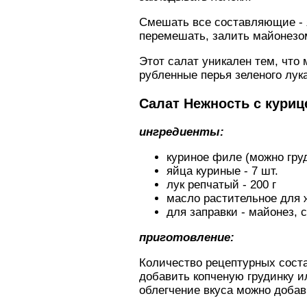
Смешать все составляющие - я
перемешать, залить майонезом
Этот салат уникален тем, что
рубленные перья зеленого лук
Салат Нежность с куриц
ингредиенты:
куриное филе (можно груд
яйца куриные - 7 шт.
лук репчатый - 200 г
масло растительное для 
для заправки - майонез, 
приготовление:
Количество рецептурных сост
добавить копченую грудинку и
облегчение вкуса можно добав