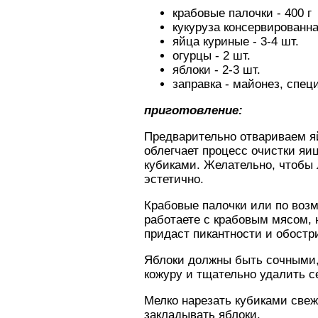
крабовые палочки - 400 г
кукуруза консервированная
яйца куриные - 3-4 шт.
огурцы - 2 шт.
яблоки - 2-3 шт.
заправка - майонез, спе
приготовление:
Предварительно отвариваем яй
облегчает процесс очистки яи
кубиками. Желательно, чтобы 
эстетично.
Крабовые палочки или по возм
работаете с крабовым мясом, н
придаст пикантности и обостр
Яблоки должны быть сочными,
кожуру и тщательно удалить с
Мелко нарезать кубиками свеж
закладывать яблоки.