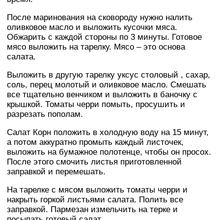
После маринования на сковороду нужно налить
оливковое масло и выложить кусочки мяса.
Обжарить с каждой стороны по 3 минуты. Готовое
мясо выложить на тарелку. Мясо – это основа
салата.
Выложить в другую тарелку уксус столовый , сахар,
соль, перец молотый и оливковое масло. Смешать
все тщательно венчиком и выложить в баночку с
крышкой. Томаты черри помыть, просушить и
разрезать пополам.
Салат Корн положить в холодную воду на 15 минут,
а потом аккуратно промыть каждый листочек,
выложить на бумажное полотенце, чтобы он просох.
После этого смочить листья приготовленной
заправкой и перемешать.
На тарелке с мясом выложить томаты черри и
накрыть горкой листьями салата. Полить все
заправкой. Пармезан измельчить на терке и
посыпать готовый салат.