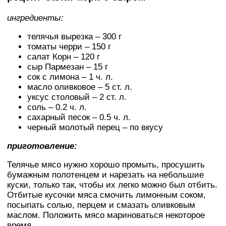
ингредиенты:
телячья вырезка – 300 г
томаты черри – 150 г
салат Корн – 120 г
сыр Пармезан – 15 г
сок с лимона – 1 ч. л.
масло оливковое – 5 ст. л.
уксус столовый – 2 ст. л.
соль – 0.2 ч. л.
сахарный песок – 0.5 ч. л.
черный молотый перец – по вкусу
приготовление:
Телячье мясо нужно хорошо промыть, просушить
бумажным полотенцем и нарезать на небольшие
куски, только так, чтобы их легко можно был отбить.
Отбитые кусочки мяса смочить лимонным соком,
посыпать солью, перцем и смазать оливковым
маслом. Положить мясо мариноваться некоторое
время.