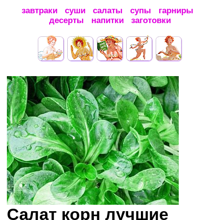
завтраки
суши
салаты
супы
гарниры
десерты
напитки
заготовки
Салат корн лучшие