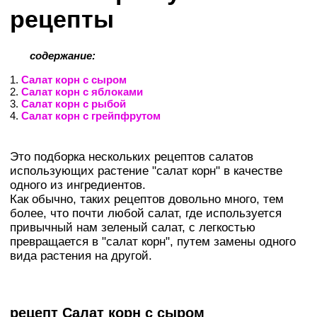
рецепты
содержание:
1.
Салат корн с сыром
2.
Салат корн с яблоками
3.
Салат корн с рыбой
4.
Салат корн с грейпфрутом
Это подборка нескольких рецептов салатов
использующих растение "салат корн" в качестве
одного из ингредиентов.
Как обычно, таких рецептов довольно много, тем
более, что почти любой салат, где используется
привычный нам зеленый салат, с легкостью
превращается в "салат корн", путем замены одного
вида растения на другой.
рецепт Салат корн с сыром