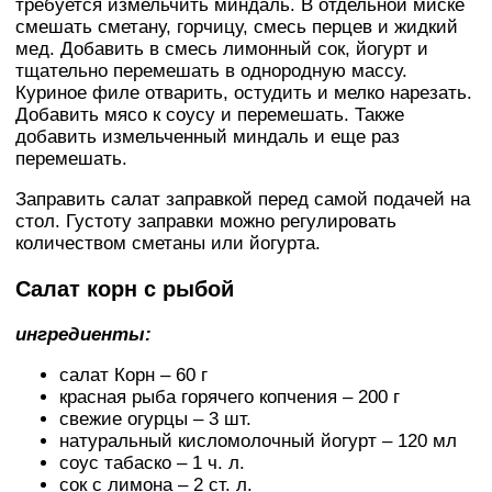
требуется измельчить миндаль. В отдельной миске
смешать сметану, горчицу, смесь перцев и жидкий
мед. Добавить в смесь лимонный сок, йогурт и
тщательно перемешать в однородную массу.
Куриное филе отварить, остудить и мелко нарезать.
Добавить мясо к соусу и перемешать. Также
добавить измельченный миндаль и еще раз
перемешать.
Заправить салат заправкой перед самой подачей на
стол. Густоту заправки можно регулировать
количеством сметаны или йогурта.
Салат корн с рыбой
ингредиенты:
салат Корн – 60 г
красная рыба горячего копчения – 200 г
свежие огурцы – 3 шт.
натуральный кисломолочный йогурт – 120 мл
соус табаско – 1 ч. л.
сок с лимона – 2 ст. л.