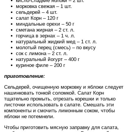
кисло-сладкие яблоки – 2 шт.
морковка свежая – 1 шт.
сельдерей – 4 шт.
салат Корн – 120 г
миндальные орехи – 50 г
сметана жирная – 2 ст. л.
горчица в зернах – 1 ч. л.
натуральный жидкий мед – 1 ст. л.
молотый перец (смесь) – по вкусу
сок с лимона – 2 ст. л.
натуральный йогурт – 400 г
куриное филе – 200 г
приготовление:
Сельдерей, очищенную морковку и яблоки следует
нашинковать тонкой соломкой. Салат Корн
тщательно промыть, отрезать корешки и только
листочки использовать в салате. Смешать эти
компоненты и смочить лимонным соком, чтобы
яблоки не потемнели.
Чтобы приготовить мясную заправку для салата,