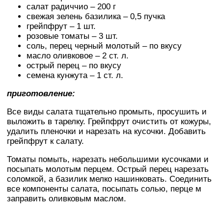
салат радиччио – 200 г
свежая зелень базилика – 0,5 пучка
грейпфрут – 1 шт.
розовые томаты – 3 шт.
соль, перец черный молотый – по вкусу
масло оливковое – 2 ст. л.
острый перец – по вкусу
семена кунжута – 1 ст. л.
приготовление:
Все виды салата тщательно промыть, просушить и
выложить в тарелку. Грейпфрут очистить от кожуры,
удалить пленочки и нарезать на кусочки. Добавить
грейпфрут к салату.
Томаты помыть, нарезать небольшими кусочками и
посыпать молотым перцем. Острый перец нарезать
соломкой, а базилик мелко нашинковать. Соединить
все компоненты салата, посыпать солью, перце м
заправить оливковым маслом.