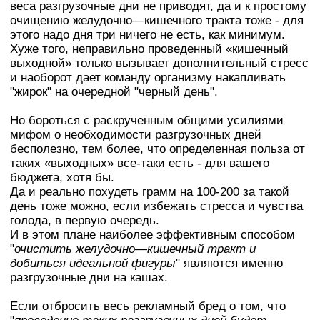
веса разгрузочные дни не приводят, да и к простому
очищению желудочно—кишечного тракта тоже - для
этого надо дня три ничего не есть, как минимум.
Хуже того, неправильно проведенный «кишечный
выходной» только вызывает дополнительный стресс
и наоборот дает команду организму накапливать
"жирок" на очередной "черный день".
Но бороться с раскрученным общими усилиями
мифом о необходимости разгрузочных дней
бесполезно, тем более, что определенная польза от
таких «выходных» все-таки есть - для вашего
бюджета, хотя бы.
Да и реально похудеть грамм на 100-200 за такой
день тоже можно, если избежать стресса и чувства
голода, в первую очередь.
И в этом плане наиболее эффективным способом
"
очистить желудочно—кишечный тракт и
добиться идеальной фигуры
" являются именно
разгрузочные дни на кашах.
Если отбросить весь рекламный бред о том, что