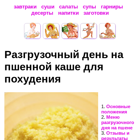
завтраки
суши
салаты
супы
гарниры
десерты
напитки
заготовки
Разгрузочный день на
пшенной каше для
похудения
1.
Основные
положения
2.
Меню
разгрузочного
дня на пшене
3.
Отзывы и
результаты