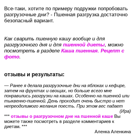
Все-таки, хотите по примеру подружки попробовать
разгрузочные дни? - Пшенная разгрузка достаточно
безопасный вариант.
Как сварить пшенную кашу вообще и для
разгрузочного дня и для
пшенной диеты
, можно
посмотреть в разделе
Каша пшенная. Рецепт с
фото
.
отзывы и результаты:
— Ранее я делала разгрузочные дни на яблоках и кефире,
затем на фруктах и овощах, но больше всего мне
понравились разгрузки на кашах. Особенно на пшенной или
тыквенно-пшенной. День проходит очень быстро и нет
непреодолимого желания поесть. При этом вес падает
(Ира)
***
отзывы о разгрузочном дне на пшенной каше
Вы
можете также посмотреть в разделе комментариев к
диетам. ***
Аленка Аленкина