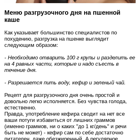
Меню разгрузочного дня на пшенной
каше
Как указывает большинство специалистов по
похудению, разгрузка на пшенке выглядит
следующим образом:
- Необходимо отварить 100 г крупы и разделить ее
на 4 равных части, которые и надо съесть в
течение дня.
- Разрешается пить воду, кефир и зеленый чай.
Рецепт для разгрузочного дня очень простой и
довольно легко исполняется. Без чувства голода,
естественно.
Правда, употребление кефира сводит на нет все
ваши потуги избавиться от лишних граммов
(именно граммов, ни о каких "до 1 кг/день" и речи
быть не может) - кефир сам по себе достаточно
питателен, даже обезжиренный. А регулярное