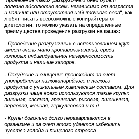
"
проведение таких разгрузочных дней будет
полезно абсолютно всем, независимо от возраста
и наличия или отсутствия избыточного веса
", как
любят писать всевозможные копирайтеры от
диетологии, то можно указать на определенные
преимущества проведения разгрузки на кашах:
- Проведение разгрузочных с использованием круп
имеет очень мало противопоказаний, среди
которых индивидуальная непереносимость
продукта и наличие запоров.
- Похудение и очищение происходит за счет
употребления низкокалорийного и легкого
продукта с уникальным химическим составом. Для
разгрузки чаще всего используются такие крупы:
пшенная, овсяная, гречневая, рисовая, пшеничная,
перловая, манная, геркулесовая и т.д.
- Крупы довольно долго перевариваются в
организме и за счет этого удается избежать
чувства голода и пищевого стресса