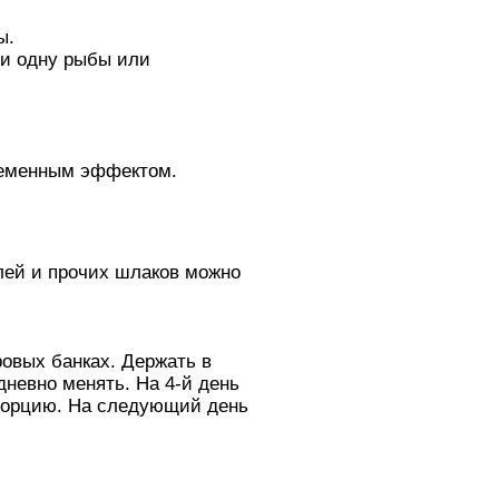
ы.
 и одну рыбы или
временным эффектом.
лей и прочих шлаков можно
ровых банках. Держать в
дневно менять. На 4-й день
ю порцию. На следующий день