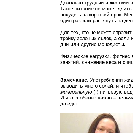
Довольно трудный и жесткий в
Такое питание не может длить
похудеть за короткий срок. Ме
один раз или растянуть на ден
Для тех, кто не может справи
тройку зеленых яблок, а если 
дни или другие монодиеты.
Физические нагрузки, фитнес 
занятий, снижение веса и очи
Замечание.
Употреблении жид
выводить много солей, и чтоб
минеральную
(!) питьевую вод
И что особенно важно –
нельз
до еды.