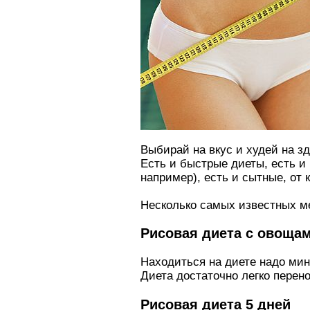
Выбирай на вкус и худей на зд
Есть и быстрые диеты, есть и 
например), есть и сытные, от 
Несколько самых известных ме
Рисовая диета с овоща
Находиться на диете надо миним
Диета достаточно легко перено
Рисовая диета 5 дней