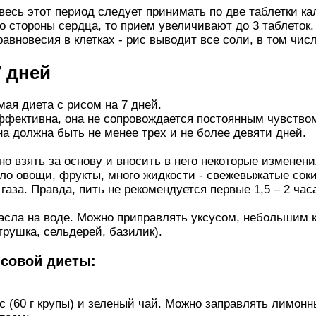
 весь этот период следует принимать по две таблетки к
 стороны сердца, то прием увеличивают до 3 таблеток.
авновесия в клетках - рис выводит все соли, в том числ
7 дней
ая диета с рисом на 7 дней.
ффективна, она не сопровождается постоянным чувством
на должна быть не менее трех и не более девяти дней.
о взять за основу и вносить в него некоторые изменени
о овощи, фрукты, много жидкости - свежевыжатые соки
газа. Правда, пить не рекомендуется первые 1,5 – 2 ча
асла на воде. Можно приправлять уксусом, небольшим 
трушка, сельдерей, базилик).
совой диеты:
ис (60 г крупы) и зеленый чай. Можно заправлять лимон