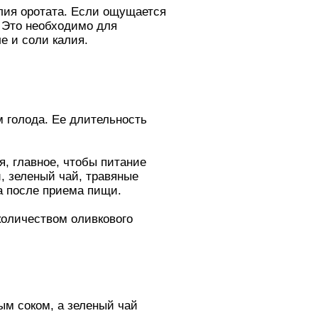
алия оротата. Если ощущается
 Это необходимо для
е и соли калия.
 голода. Ее длительность
я, главное, чтобы питание
, зеленый чай, травяные
са после приема пищи.
количеством оливкового
ным соком, а зеленый чай