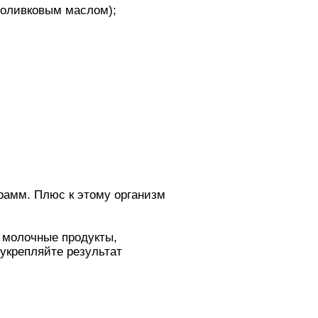
 оливковым маслом);
грамм. Плюс к этому организм
и молочные продукты,
 укрепляйте результат