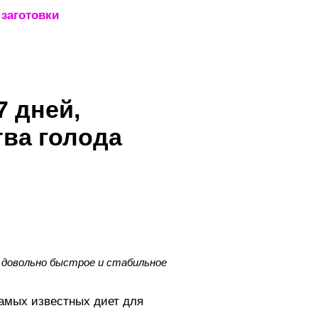
заготовки
_____________________
7 дней,
тва голода
 довольно быстрое и стабильное
самых известных диет для