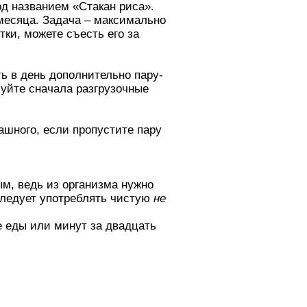
од названием «Стакан риса».
 месяца. Задача – максимально
тки, можете съесть его за
ть в день дополнительно пару-
обуйте сначала разгрузочные
ашного, если пропустите пару
м, ведь из организма нужно
 следует употреблять чистую
не
е еды или минут за двадцать