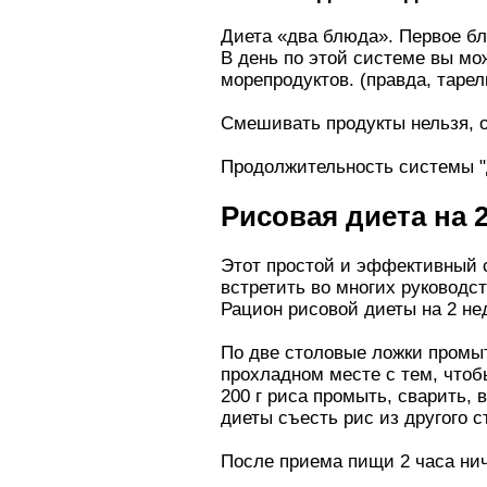
Диета «два блюда». Первое блю
В день по этой системе вы мо
морепродуктов. (правда, таре
Смешивать продукты нельзя, о
Продолжительность системы "д
Рисовая диета на 
Этот простой и эффективный с
встретить во многих руководст
Рацион рисовой диеты на 2 не
По две столовые ложки промыт
прохладном месте с тем, чтоб
200 г риса промыть, сварить,
диеты съесть рис из другого с
После приема пищи 2 часа нич