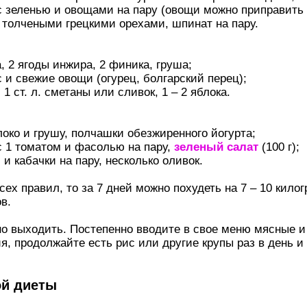
с зеленью и овощами на пару (овощи можно приправить
с толчеными грецкими орехами, шпинат на пару.
а, 2 ягоды инжира, 2 финика, груша;
 и свежие овощи (огурец, болгарский перец);
1 ст. л. сметаны или сливок, 1 – 2 яблока.
локо и грушу, полчашки обезжиренного йогурта;
с 1 томатом и фасолью на пару,
зеленый салат
(100 г);
 и кабачки на пару, несколько оливок.
ех правил, то за 7 дней можно похудеть на 7 – 10 кило
в.
но выходить. Постепенно вводите в свое меню мясные 
я, продолжайте есть рис или другие крупы раз в день и
ой диеты