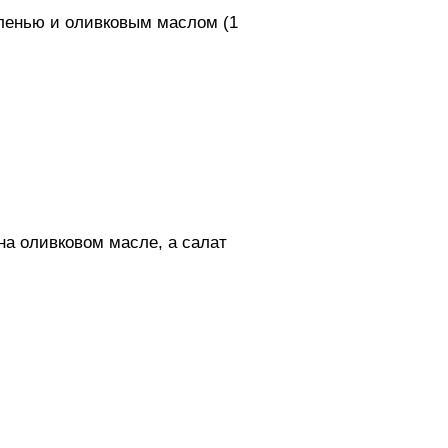
еленью и оливковым маслом (1
 на оливковом масле, а салат