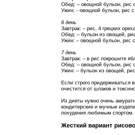
Обед: – овощной бульон, рис 
Ужин: - овощной бульон, рис 
6 день
Завтрак: – рис, 4 грецких орех
Обед: – бульон из овощей, рис
Ужин: – овощной бульон, рис с 
7 день
Завтрак: – в рис покрошите яб
Обед: – овощной бульон, рис 
Ужин: – бульон из овощей, рис
Если строго придерживаться вс
очистится от шлаков и токсино
Из диеты нужно очень аккурат
кондитерские и мучные издели
похудения любимым спортом.
Жесткий вариант рисов