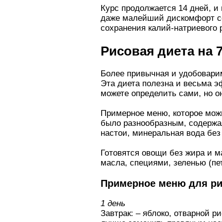
Курс продолжается 14 дней, и
даже малейший дискомфорт со
сохранения калий-натриевого р
Рисовая диета на 
Более привычная и удобоварим
Эта диета полезна и весьма э
можете определить сами, но о
Примерное меню, которое можн
было разнообразным, содержал
настои, минеральная вода без 
Готовятся овощи без жира и м
масла, специями, зеленью (пе
Примерное меню для ри
1 день
Завтрак: – яблоко, отварной р