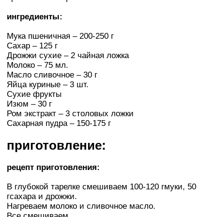
ингредиенты:
Мука пшеничная – 200-250 г
Сахар – 125 г
Дрожжи сухие – 2 чайная ложка
Молоко – 75 мл.
Масло сливочное – 30 г
Яйца куриные – 3 шт.
Сухие фрукты
Изюм – 30 г
Ром экстракт – 3 столовых ложки
Сахарная пудра – 150-175 г
приготовление:
рецепт приготовления:
В глубокой тарелке смешиваем 100-120 гмуки, 50
гсахара и дрожжи.
Нагреваем молоко и сливочное масло.
Все смешиваем.