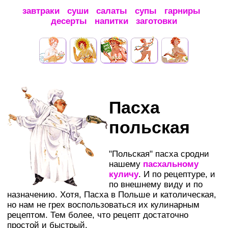
завтраки
суши
салаты
супы
гарниры
десерты
напитки
заготовки
Пасха
польская
"Польская" пасха сродни
нашему
пасхальному
куличу
. И по рецептуре, и
по внешнему виду и по
назначению. Хотя, Пасха в Польше и католическая,
но нам не грех воспользоваться их кулинарным
рецептом. Тем более, что рецепт достаточно
простой и быстрый.