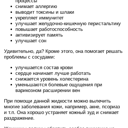
процессы
снимает аллергию
выводит токсины и шлаки
укрепляет иммунитет
улучшает желудочно-кишечную перистальтику
повышает работоспособность
активизирует память
улучшает сон
Удивительно, да? Кроме этого, она помогает решать
проблемы с сосудами:
улучшается состав крови
сердце начинает лучше работать
снижается уровень холестерина
уменьшаются болевые ощущения при
варикозном расширении вен
При помощи данной жидкости можно вылечить
многие заболевания кожи, например, акне, псориаз
и т.п. Она хорошо устраняет кожный зуд и снимает
раздражение.