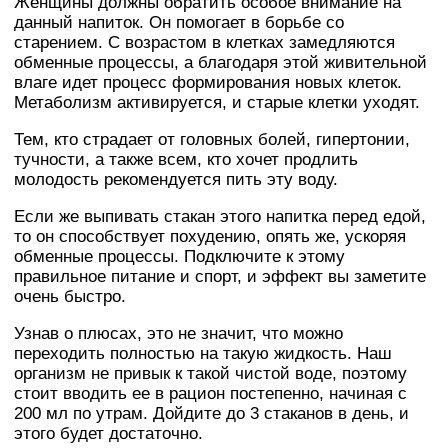
Женщины должны обратить особое внимание на
данный напиток. Он помогает в борьбе со
старением. С возрастом в клетках замедляются
обменные процессы, а благодаря этой живительной
влаге идет процесс формирования новых клеток.
Метаболизм активируется, и старые клетки уходят.
Тем, кто страдает от головных болей, гипертонии,
тучности, а также всем, кто хочет продлить
молодость рекомендуется пить эту воду.
Если же выпивать стакан этого напитка перед едой,
то он способствует похудению, опять же, ускоряя
обменные процессы. Подключите к этому
правильное питание и спорт, и эффект вы заметите
очень быстро.
Узнав о плюсах, это не значит, что можно
переходить полностью на такую жидкость. Наш
организм не привык к такой чистой воде, поэтому
стоит вводить ее в рацион постепенно, начиная с
200 мл по утрам. Дойдите до 3 стаканов в день, и
этого будет достаточно.