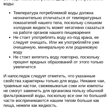
воды:
Температура потребляемой воды должна
незначительно отличаться от температурных
показателей нашего тела, поскольку слишком
холодная жидкость может негативно сказаться
на работе органов нашего пищеварения
Не стоит употреблять воду из-под крана, ее
следует очищать. Или же употребляйте уже
очищенную, минеральную или родниковую
воду
Не стоит кипятить воду повторно, поскольку
процент вредных образований от этого только
увеличится
И напоследок следует отметить, что указанные
свойства характерны только для воды. Никакие чаи,
травяные настои, свежевыжатые соки или компоты
не смогут заменить для организма пользу обычной
фильтрованной воды, поскольку все они по большей
части воспринимаются нашим телом больше как
пища, нежели как жидкость.