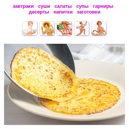
завтраки
суши
салаты
супы
гарниры
десерты
напитки
заготовки