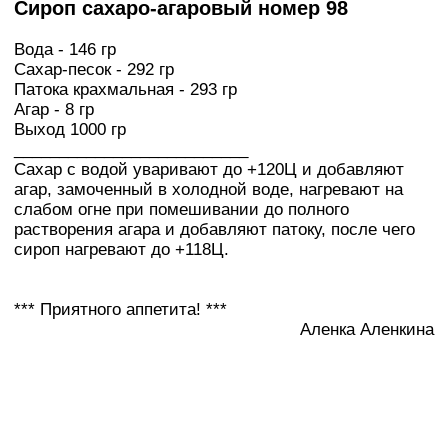
Сироп сахаро-агаровый номер 98
Вода - 146 гр
Сахар-песок - 292 гр
Патока крахмальная - 293 гр
Агар - 8 гр
Выход 1000 гр
__________________________
Сахар с водой уваривают до +120Ц и добавляют
агар, замоченный в холодной воде, нагревают на
слабом огне при помешивании до полного
растворения агара и добавляют патоку, после чего
сироп нагревают до +118Ц.
*** Приятного аппетита! ***
Аленка Аленкина