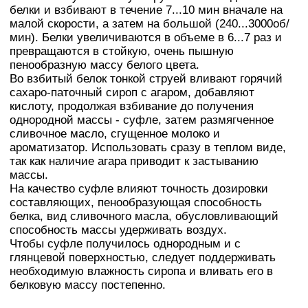
белки и взбивают в течение 7...10 мин вначале на
малой скорости, а затем на большой (240...3000об/
мин). Белки увеличиваются в объеме в 6...7 раз и
превращаются в стойкую, очень пышную
пенообразную массу белого цвета.
Во взбитый белок тонкой струей вливают горячий
сахаро-паточный сироп с агаром, добавляют
кислоту, продолжая взбивание до получения
однородной массы - суфле, затем размягченное
сливочное масло, сгущенное молоко и
ароматизатор. Использовать сразу в теплом виде,
так как наличие агара приводит к застыванию
массы.
На качество суфле влияют точность дозировки
составляющих, пенообразующая способность
белка, вид сливочного масла, обусловливающий
способность массы удерживать воздух.
Чтобы суфле получилось однородным и с
глянцевой поверхностью, следует поддерживать
необходимую влажность сиропа и вливать его в
белковую массу постепенно.