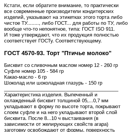
Кстати, если обратите внимание, то практически
все современные производители кондитерских
изделий, указывают на этикетках этого торта либо
чистое ТУ........, либо ГОСТ... для работы по ТУ, либо
вообще что-то непонятное, типа: ГОСТ ISO 911.
И тоже утверждают, что их продукция полностью
соответствует ГОСТу. Соответствующему.
ГОСТ 4570-93. Торт "Птичье молоко"
Бисквит со сливочным маслом номер 12 - 260 гр
Суфле номер 105 - 584 гр
Какао-масло - 6 гр
Шоколад или шоколадная глазурь - 150 гр
___________________________________________
Характеристика изделия. Выпеченный и
охлажденный бисквит толщиной 05,...0,7 мм
укладывают в форму по высоте торта, покрывают
слоем суфле и на него укладывают второй слой
бисквита. После 8...10 ч выстаивания (в
зависимости от желирующих свойств агара)
заготовку освобождают от формы, поверхность