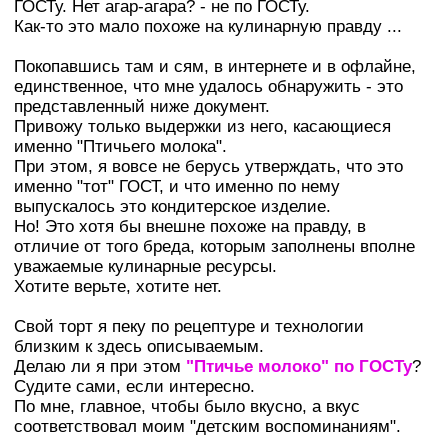
ГОСТу. Нет агар-агара? - не по ГОСТу.
Как-то это мало похоже на кулинарную правду ...
Покопавшись там и сям, в интернете и в офлайне,
единственное, что мне удалось обнаружить - это
представленный ниже документ.
Привожу только выдержки из него, касающиеся
именно "Птичьего молока".
При этом, я вовсе не берусь утверждать, что это
именно "тот" ГОСТ, и что именно по нему
выпускалось это кондитерское изделие.
Но! Это хотя бы внешне похоже на правду, в
отличие от того бреда, которым заполнены вполне
уважаемые кулинарные ресурсы.
Хотите верьте, хотите нет.
Свой торт я пеку по рецептуре и технологии
близким к здесь описываемым.
Делаю ли я при этом
"Птичье молоко" по ГОСТу
?
Судите сами, если интересно.
По мне, главное, чтобы было вкусно, а вкус
соответствовал моим "детским воспоминаниям".