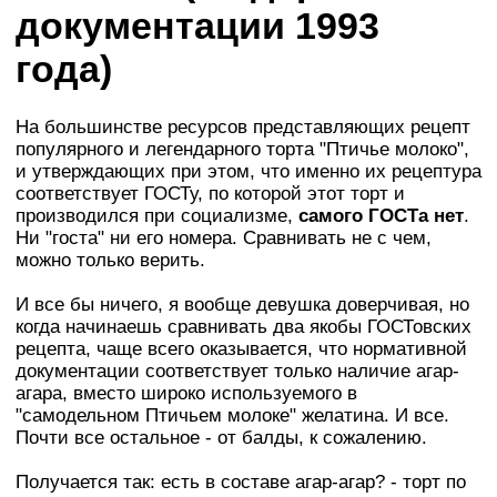
документации 1993
года)
На большинстве ресурсов представляющих рецепт
популярного и легендарного торта "Птичье молоко",
и утверждающих при этом, что именно их рецептура
соответствует ГОСТу, по которой этот торт и
производился при социализме,
самого ГОСТа нет
.
Ни "госта" ни его номера. Сравнивать не с чем,
можно только верить.
И все бы ничего, я вообще девушка доверчивая, но
когда начинаешь сравнивать два якобы ГОСТовских
рецепта, чаще всего оказывается, что нормативной
документации соответствует только наличие агар-
агара, вместо широко используемого в
"самодельном Птичьем молоке" желатина. И все.
Почти все остальное - от балды, к сожалению.
Получается так: есть в составе агар-агар? - торт по