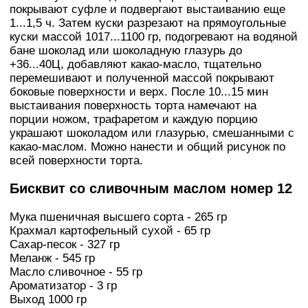
покрывают суфле и подвергают выстаиванию еще
1...1,5 ч. Затем куски разрезают на прямоугольные
куски массой 1017...1100 гр, подогревают на водяной
бане шоколад или шоколадную глазурь до
+36...40Ц, добавляют какао-масло, тщательно
перемешивают и полученной массой покрывают
боковые поверхности и верх. После 10...15 мин
выстаивания поверхность торта намечают на
порции ножом, трафаретом и каждую порцию
украшают шоколадом или глазурью, смешанными с
какао-маслом. Можно нанести и общий рисунок по
всей поверхности торта.
Бисквит со сливочным маслом номер 12
Мука пшеничная высшего сорта - 265 гр
Крахмал картофельный сухой - 65 гр
Сахар-песок - 327 гр
Меланж - 545 гр
Масло сливочное - 55 гр
Ароматизатор - 3 гр
Выход 1000 гр