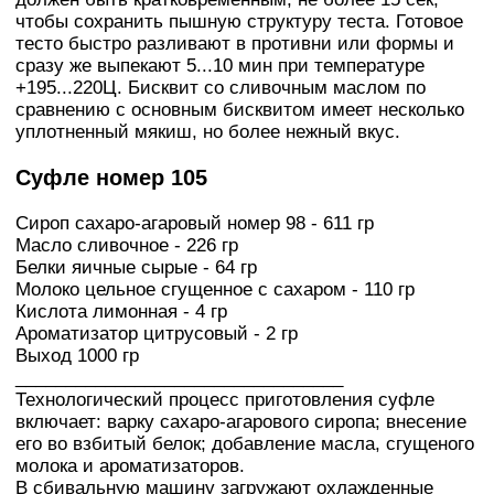
чтобы сохранить пышную структуру теста. Готовое
тесто быстро разливают в противни или формы и
сразу же выпекают 5...10 мин при температуре
+195...220Ц. Бисквит со сливочным маслом по
сравнению с основным бисквитом имеет несколько
уплотненный мякиш, но более нежный вкус.
Суфле номер 105
Сироп сахаро-агаровый номер 98 - 611 гр
Масло сливочное - 226 гр
Белки яичные сырые - 64 гр
Молоко цельное сгущенное с сахаром - 110 гр
Кислота лимонная - 4 гр
Ароматизатор цитрусовый - 2 гр
Выход 1000 гр
_________________________________
Технологический процесс приготовления суфле
включает: варку сахаро-агарового сиропа; внесение
его во взбитый белок; добавление масла, сгущеного
молока и ароматизаторов.
В сбивальную машину загружают охлажденные