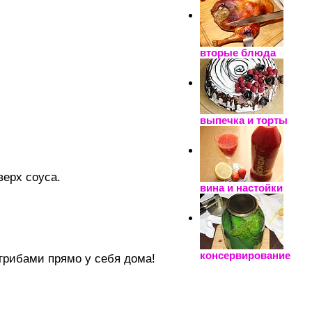
вторые блюда
выпечка и торты
ерх соуса.
вина и настойки
консервирование
грибами прямо у себя дома!