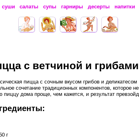
суши
салаты
супы
гарниры
десерты
напитки
цца с ветчиной и грибами
сическая пицца с сочным вкусом грибов и деликатесом
льное сочетание традиционных компонентов, которое н
ю пиццу дома проще, чем кажется, и результат превзой
гредиенты:
0 г