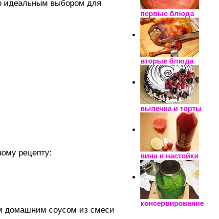
его идеальным выбором для
первые блюда
вторые блюда
выпечка и торты
ному рецепту:
вина и настойки
консервирование
ым домашним соусом из смеси