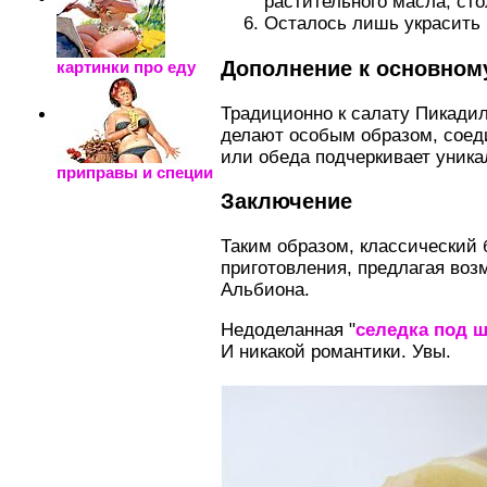
растительного масла, сто
Осталось лишь украсить 
Дополнение к основном
картинки про еду
Традиционно к салату Пикадил
делают особым образом, соеди
или обеда подчеркивает уника
приправы и специи
Заключение
Таким образом, классический 
приготовления, предлагая воз
Альбиона.
Недоделанная "
селедка под 
И никакой романтики. Увы.