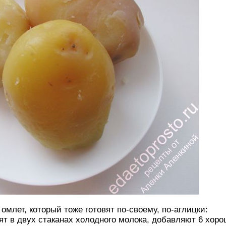
омлет, который тоже готовят по-своему, по-аглицки:
ят в двух стаканах холодного молока, добавляют 6 хоро