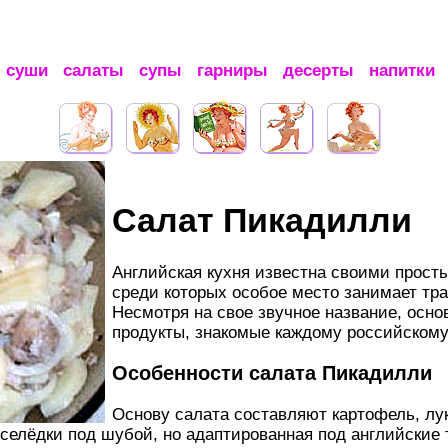
суши
салаты
супы
гарниры
десерты
напитки
Салат Пикадилли
Английская кухня известна своими прост
среди которых особое место занимает тр
Несмотря на свое звучное название, осн
продукты, знакомые каждому российскому
Особенности салата Пикадилли
Основу салата составляют картофель, лук
селёдки под шубой, но адаптированная под английские