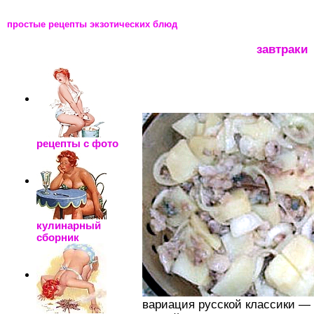
простые рецепты экзотических блюд
_____________________
завтраки
рецепты с фото
кулинарный
сборник
вариация русской классики — 