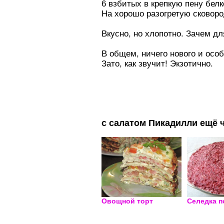
6 взбитых в крепкую пену белк
На хорошо разогретую сковоро
Вкусно, но хлопотно. Зачем д
В общем, ничего нового и особ
Зато, как звучит! Экзотично.
с салатом Пикадилли ещё ч
Овощной торт
Селедка 