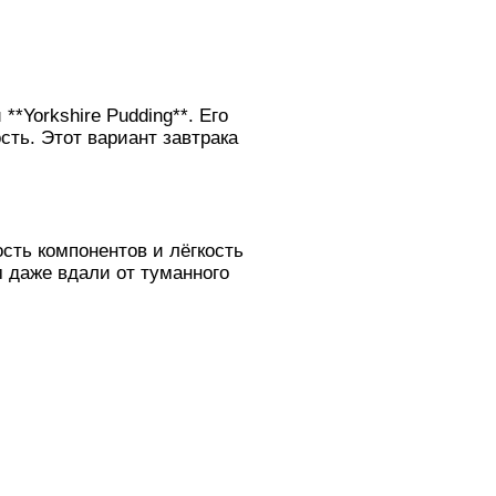
*Yorkshire Pudding**. Его
сть. Этот вариант завтрака
сть компонентов и лёгкость
 даже вдали от туманного