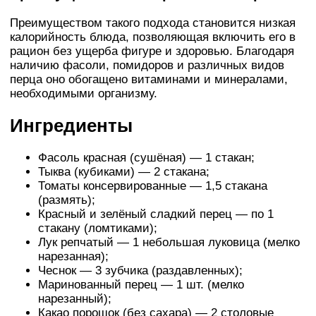
Преимуществом такого подхода становится низкая
калорийность блюда, позволяющая включить его в
рацион без ущерба фигуре и здоровью. Благодаря
наличию фасоли, помидоров и различных видов
перца оно обогащено витаминами и минералами,
необходимыми организму.
Ингредиенты
Фасоль красная (сушёная) — 1 стакан;
Тыква (кубиками) — 2 стакана;
Томаты консервированные — 1,5 стакана
(размять);
Красный и зелёный сладкий перец — по 1
стакану (ломтиками);
Лук репчатый — 1 небольшая луковица (мелко
нарезанная);
Чеснок — 3 зубчика (раздавленных);
Маринованный перец — 1 шт. (мелко
нарезанный);
Какао порошок (без сахара) — 2 столовые