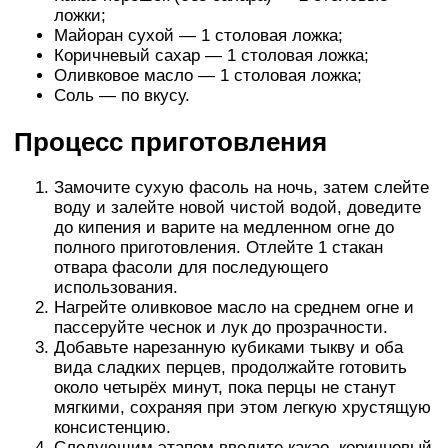
ложки;
Майоран сухой — 1 столовая ложка;
Коричневый сахар — 1 столовая ложка;
Оливковое масло — 1 столовая ложка;
Соль — по вкусу.
Процесс приготовления
Замочите сухую фасоль на ночь, затем слейте
воду и залейте новой чистой водой, доведите
до кипения и варите на медленном огне до
полного приготовления. Отлейте 1 стакан
отвара фасоли для последующего
использования.
Нагрейте оливковое масло на среднем огне и
пассеруйте чеснок и лук до прозрачности.
Добавьте нарезанную кубиками тыкву и оба
вида сладких перцев, продолжайте готовить
около четырёх минут, пока перцы не станут
мягкими, сохраняя при этом легкую хрустящую
консистенцию.
Следующим этапом введите какао, коричневый