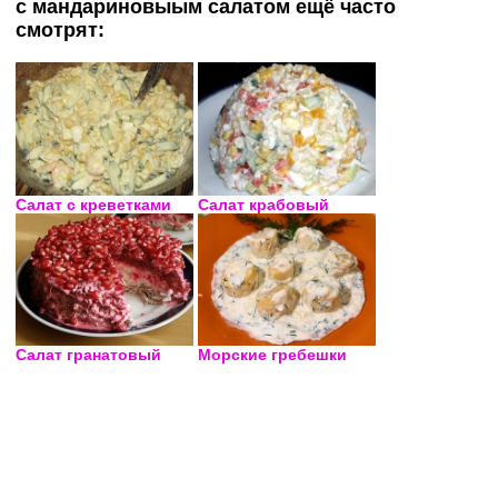
с мандариновыым салатом ещё часто
смотрят:
Салат с креветками
Салат крабовый
Салат гранатовый
Морские гребешки