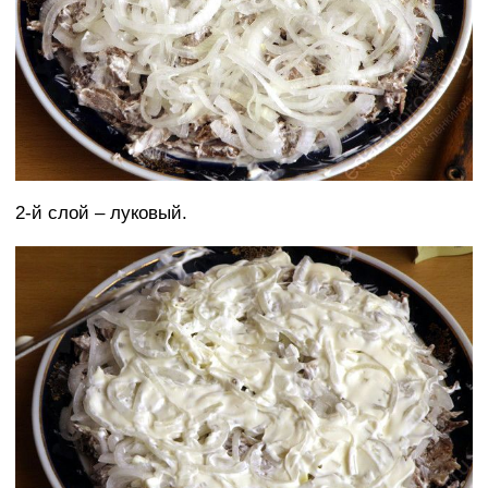
2-й слой – луковый.