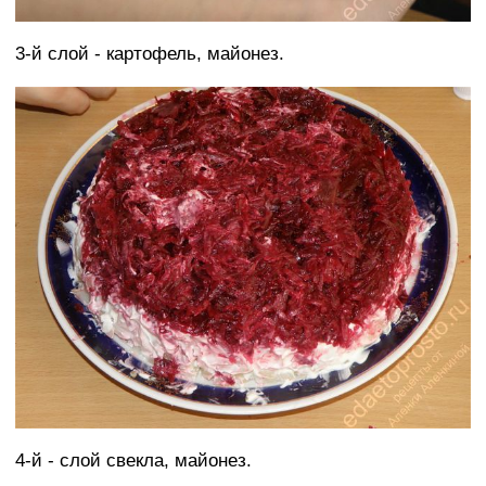
3-й слой - картофель, майонез.
4-й - слой свекла, майонез.