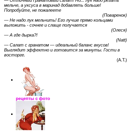
— Отличный Гранатовый салат! Но... лук надо резать
мельче, а уксуса в маринад добавлять больше!
Попробуйте, не пожалеете
(Поваренок)
— Не надо лук мельчить! Его лучше прямо кольцами
выложить - сочнее и слаще получается
(Олеся)
— А где дырка?!
(Natt)
— Салат с гранатом — идеальный баланс вкусов!
Выглядит эффектно и готовится за минуты. Гости в
восторге.
(А.Т.)
рецепты с фото