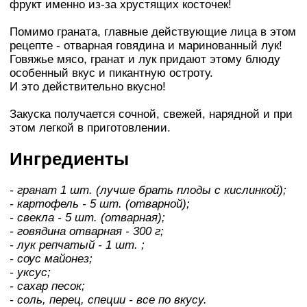
фрукт именно из-за хрустящих косточек!
Помимо граната, главные действующие лица в этом
рецепте - отварная говядина и маринованный лук!
Говяжье мясо, гранат и лук придают этому блюду
особенный вкус и пикантную остроту.
И это действительно вкусно!
Закуска получается сочной, свежей, нарядной и при
этом легкой в приготовлении.
Ингредиенты
- гранат 1 шт. (лучше брать плоды с кислинкой);
- картофель - 5 шт. (отварной);
- свекла - 5 шт. (отварная);
- говядина отварная - 300 г;
- лук репчатый - 1 шт. ;
- соус майонез;
- уксус;
- сахар песок;
- соль, перец, специи - все по вкусу.