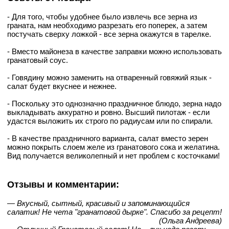
- Для того, чтобы удобнее было извлечь все зерна из
граната, нам необходимо разрезать его поперек, а затем
постучать сверху ложкой - все зерна окажутся в тарелке.
- Вместо майонеза в качестве заправки можно использовать
гранатовый соус.
- Говядину можно заменить на отваренный говяжий язык -
салат будет вкуснее и нежнее.
- Поскольку это однозначно праздничное блюдо, зерна надо
выкладывать аккуратно и ровно. Высший пилотаж - если
удастся выложить их строго по радиусам или по спирали.
- В качестве праздничного варианта, салат вместо зерен
можно покрыть слоем желе из гранатового сока и желатина.
Вид получается великолепный и нет проблем с косточками!
Отзывы и комментарии:
— Вкусный, сытный, красивый и запоминающийся
салатик! Не чета "гранатовой дырке". Спасибо за рецепт!
(Ольга Андреева)