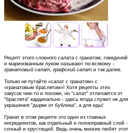
Рецепт этого слоеного салата с гранатом, говядиной
и маринованным луком называют по-всякому -
гранатовый салат
,
графский салат
и так далее.
Только не путайте «салат с гранатом» с
«гранатовым браслетом»! Хотя рецепты этих
закусок чем-то и похожи, но "салат" отличается от
"браслета" кардинально - здесь ягода служит не для
украшения "дырки от бублика", а для еды!
Гранат в этом рецепте это один из главных
ингредиентов, как отдельный и полноправный слой -
сочный и хрустящий. Ведь очень многие любят этот