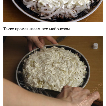
Также промазываем все майонезом.