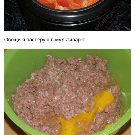
Овощи я пассерую в мультиварке.