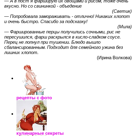
— А в пост я фарширую их овощами и рисом, тоже очень
вкусно. Но со свининкой - объедение
(Светик)
— Попробовала замораживать - отлично! Никаких хлопот
и очень быстро. Спасибо за подсказку!
(Мила)
— Фаршированные перцы получились сочными, рис не
пересушился, фарш раскрылся в кисло-сладком соусе.
Перец не лопнул при тушении. Блюдо вышло
сбалансированным. Подходит для семейного ужина без
лишних хлопот.
(Ирина Волкова)
рецепты с фото
кулинарные секреты