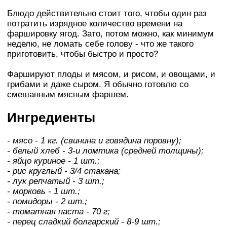
Блюдо действительно стоит того, чтобы один раз
потратить изрядное количество времени на
фаршировку ягод. Зато, потом можно, как минимум
неделю, не ломать себе голову - что же такого
приготовить, чтобы быстро и просто?
Фаршируют плоды и мясом, и рисом, и овощами, и
грибами и даже сыром. Я обычно готовлю со
смешанным мясным фаршем.
Ингредиенты
- мясо - 1 кг. (свинина и говядина поровну);
- белый хлеб - 3-и ломтика (средней толщины);
- яйцо куриное - 1 шт.;
- рис круглый - 3/4 стакана;
- лук репчатый - 3 шт.;
- морковь - 1 шт.;
- помидоры - 2 шт.;
- томатная паста - 70 г;
- перец сладкий болгарский - 8-9 шт.;