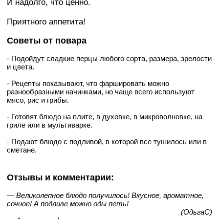
И надолго, что ценно.
Приятного аппетита!
Советы от повара
- Подойдут сладкие перцы любого сорта, размера, зрелости
и цвета.
- Рецепты показывают, что фаршировать можно
разнообразными начинками, но чаще всего используют
мясо, рис и грибы.
- Готовят блюдо на плите, в духовке, в микроволновке, на
гриле или в мультиварке.
- Подают блюдо с подливой, в которой все тушилось или в
сметане.
Отзывы и комментарии:
— Великолепное блюдо получилось! Вкусное, ароматное,
сочное! А подливе можно оды петь!
(ОдьгаС)