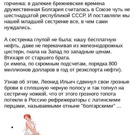
горчинка: в далекие брежневские времена
дружественная Болгария считалась в Союзе чуть не
шестнадцатой республикой СССР. И поставляли мы
нашей младшей сестренке все, в чем сами
нуждались.
А сестренка глупой не была: нашу бесплатную
нефть, даже не перекачивая из железнодорожных
цистерн, гнала на Запад по западным ценам.
Втихаря от старшего брата.
(и имела, по скромным подсчетам, порядка 800
миллионов долларов в год от реэкспорта нефти).
Узнав об этом, Леонид Ильич сдвинул свои грозные
брови в сплошную черную полосу и так топнул на
сестричку ножкой, что от этого грозного топота
потекли в Россию рефрижераторы с латинскими
перцами, называемыми отныне "болгарскими" ...