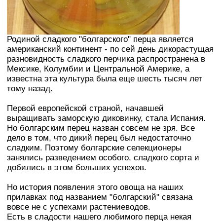
Родиной сладкого "болгарского" перца является
американский континент - по сей день дикорастущая
разновидность сладкого перчика распространена в
Мексике, Колумбии и Центральной Америке, а
известна эта культура была еще шесть тысяч лет
тому назад.
Первой европейской страной, начавшей
выращивать заморскую диковинку, стала Испания.
Но болгарским перец назван совсем не зря. Все
дело в том, что дикий перец был недостаточно
сладким. Поэтому болгарские селекционеры
занялись разведением особого, сладкого сорта и
добились в этом больших успехов.
Но история появления этого овоща на наших
прилавках под названием "болгарский" связана
вовсе не с успехами растениеводов.
Есть в сладости нашего любимого перца некая