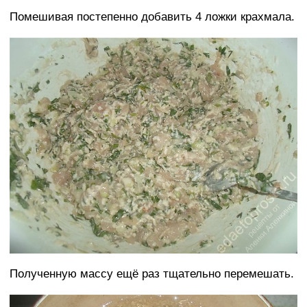
Помешивая постепенно добавить 4 ложки крахмала.
Полученную массу ещё раз тщательно перемешать.