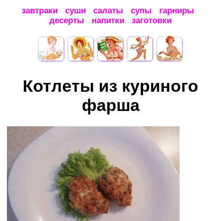
завтраки
суши
салаты
супы
гарниры
десерты
напитки
заготовки
Котлеты из куриного
фарша