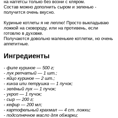
на наггетсы только без возни с кляром.
Состав можно дополнить сыром и зеленью -
получится очень вкусно.
Куриные котлеты я не леплю! Просто выкладываю
ложкой на сковороду, или на противень, если
готовлю в духовке.
Получаются довольно маленькие котлетки, но очень
аппетитные.
Ингредиенты
- филе куриное — 500 г;
- лук репчатый — 1 шт.;
- яйцо куриное — 2 шт.;
- кинза или петрушка — 1 пучок;
- зелёный лук — 1 пучок;
- укроп — 1 пучок;
- сыр — 200 г;
- кефир — 200 мл;
- картофельный крахмал — 4 ст. ложки;
- подсолнечное масло для обжарки;