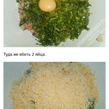
Туда же вбить 2 яйца.