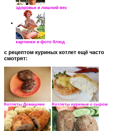
здоровье и лишний вес
картинки и фото блюд
с рецептом куриных котлет ещё часто
смотрят:
Котлеты Домашние
Котлеты куриные с сыром