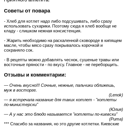
Советы от повара
- Хлеб для котлет надо либо подсушивать, либо сразу
использовать сухарики. Поэтому сюда я хлеб вообще не
кладу - слишком нежная консистенция.
- Жарить необходимо на раскаленной сковороде в кипящем
масле, чтобы мясо сразу покрывалось корочкой и
сохраняло сок.
- В рецепты можно добавлять чеснок, сушеные травы или
восточные пряности - по вкусу. Главное - не переборщить.
Отзывы и комментарии:
— Очень вкусно!!! Сочные, нежные, пальчики оближешь,
муж в восторге.
(Lenok)
— я встречала название для таких котлет - "котлеты
по-министерски"
(Юлия)
— А у нас это блюдо называется "котлеты по-киевски"
(Рита)
*** Спасибо за названия, но это другие котлетки. Киевские