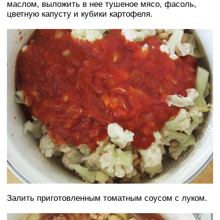
маслом, выложить в нее тушеное мясо, фасоль,
цветную капусту и кубики картофеля.
Залить приготовленным томатным соусом с луком.