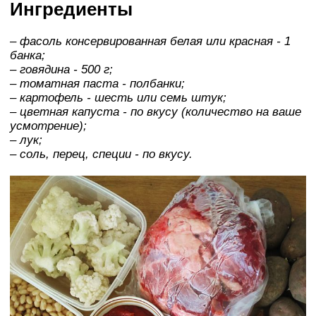
Ингредиенты
– фасоль консервированная белая или красная - 1
банка;
– говядина - 500 г;
– томатная паста - полбанки;
– картофель - шесть или семь штук;
– цветная капуста - по вкусу (количество на ваше
усмотрение);
– лук;
– соль, перец, специи - по вкусу.