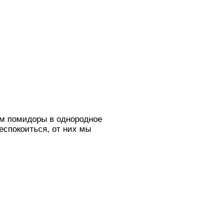
ем помидоры в однородное
еспокоиться, от них мы