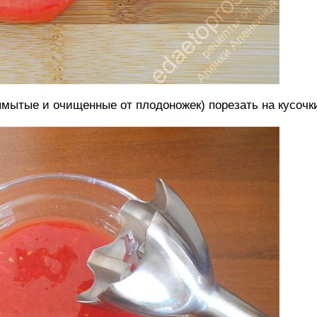
мытые и очищенные от плодоножек) порезать на кусочк