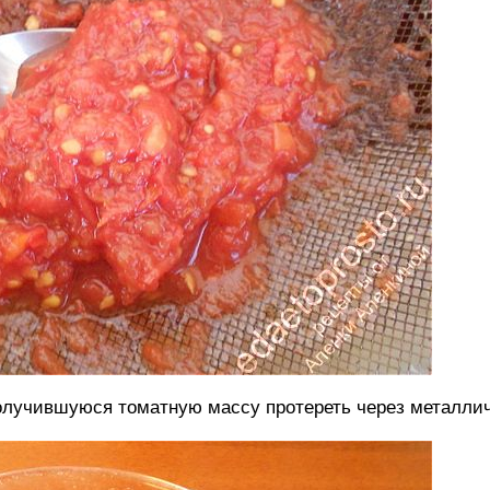
олучившуюся томатную массу протереть через металлич