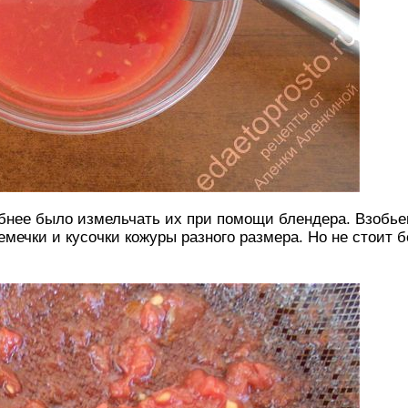
обнее было измельчать их при помощи блендера. Взобь
мечки и кусочки кожуры разного размера. Но не стоит б