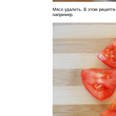
Мясо удалить. В этом рецепте 
например.