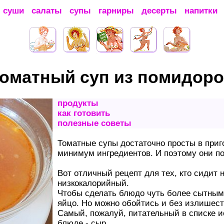
суши
салаты
супы
гарниры
десерты
напитки
оматный суп из помидор
продукты
как готовить
полезные советы
Томатные супы достаточно просты в приг
минимум ингредиентов. И поэтому они по
Вот отличный рецепт для тех, кто сидит н
низкокалорийный.
Чтобы сделать блюдо чуть более сытным,
яйцо. Но можно обойтись и без излишест
Самый, пожалуй, питательный в списке и
блюде - сыр.