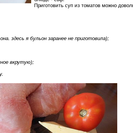
Приготовить суп из томатов можно довол
ульона. здесь я бульон заранее не приготовила);
нное вкрутую);
у.