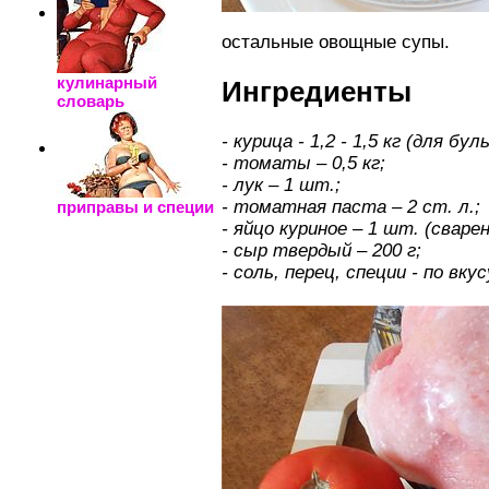
остальные овощные супы.
кулинарный
Ингредиенты
словарь
- курица - 1,2 - 1,5 кг (для б
- томаты – 0,5 кг;
- лук – 1 шт.;
- томатная паста – 2 ст. л.;
приправы и специи
- яйцо куриное – 1 шт. (сваре
- сыр твердый – 200 г;
- соль, перец, специи - по вкус