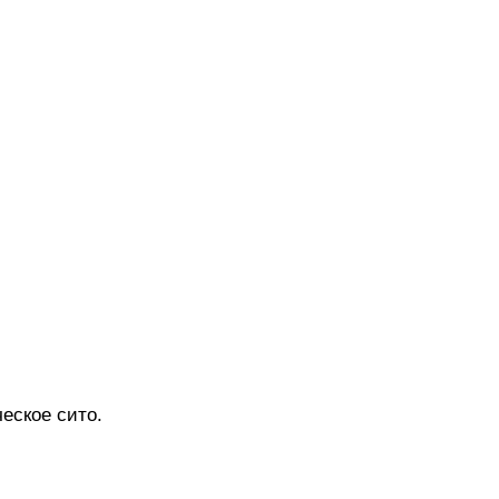
еское сито.