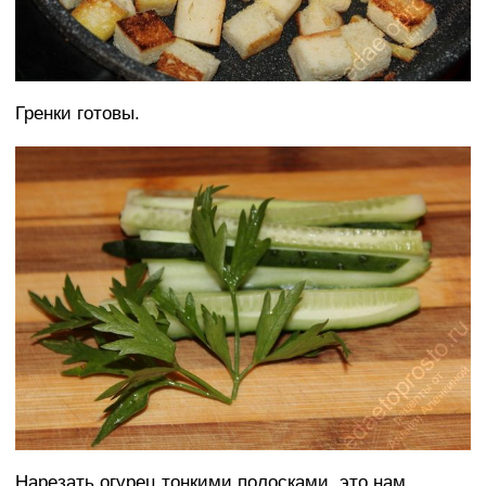
Гренки готовы.
Нарезать огурец тонкими полосками, это нам