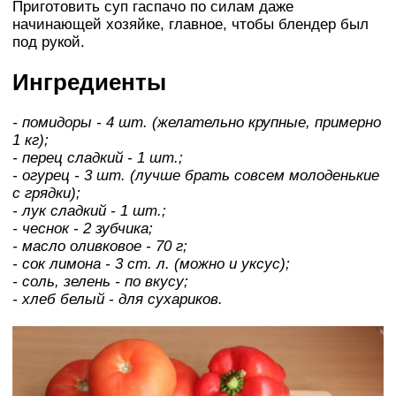
Приготовить суп гаспачо по силам даже
начинающей хозяйке, главное, чтобы блендер был
под рукой.
Ингредиенты
- помидоры - 4 шт. (желательно крупные, примерно
1 кг);
- перец сладкий - 1 шт.;
- огурец - 3 шт. (лучше брать совсем молоденькие
с грядки);
- лук сладкий - 1 шт.;
- чеснок - 2 зубчика;
- масло оливковое - 70 г;
- сок лимона - 3 ст. л. (можно и уксус);
- соль, зелень - по вкусу;
- хлеб белый - для сухариков.