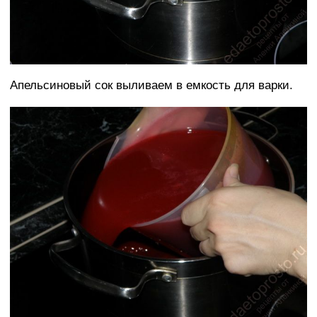
Апельсиновый сок выливаем в емкость для варки.