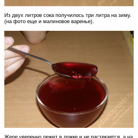
Из двух литров сока получилось три литра на зиму.
(на фото еще и малиновое варенье).
Желе уверенно лежит в ложке и не растекается, а на