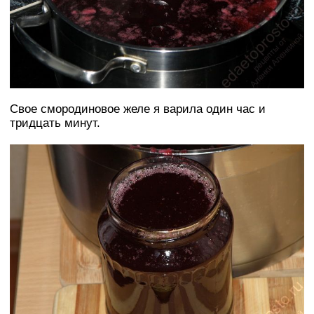
Свое смородиновое желе я варила один час и
тридцать минут.