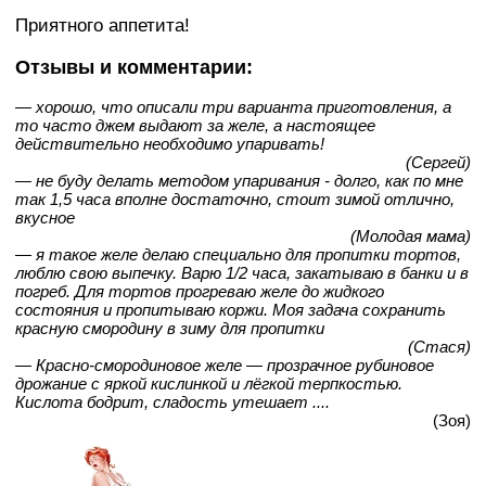
Приятного аппетита!
Отзывы и комментарии:
— хорошо, что описали три варианта приготовления, а
то часто джем выдают за желе, а настоящее
действительно необходимо упаривать!
(Сергей)
— не буду делать методом упаривания - долго, как по мне
так 1,5 часа вполне достаточно, стоит зимой отлично,
вкусное
(Молодая мама)
— я такое желе делаю специально для пропитки тортов,
люблю свою выпечку. Варю 1/2 часа, закатываю в банки и в
погреб. Для тортов прогреваю желе до жидкого
состояния и пропитываю коржи. Моя задача сохранить
красную смородину в зиму для пропитки
(Стася)
— Красно-смородиновое желе — прозрачное рубиновое
дрожание с яркой кислинкой и лёгкой терпкостью.
Кислота бодрит, сладость утешает ....
(Зоя)