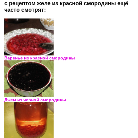
с рецептом желе из красной смородины ещё
часто смотрят:
Варенье из красной смородины
Джем из черной смородины