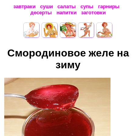
завтраки
суши
салаты
супы
гарниры
десерты
напитки
заготовки
Смородиновое желе на
зиму