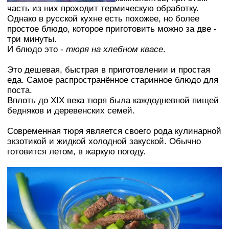
часть из них проходит термическую обработку.
Однако в русской кухне есть похожее, но более
простое блюдо, которое приготовить можно за две -
три минуты.
И блюдо это -
тюря на хлебном квасе
.
Это дешевая, быстрая в приготовлении и простая
еда. Самое распространённое старинное блюдо для
поста.
Вплоть до XIX века тюря была каждодневной пищей
бедняков и деревенских семей.
Современная тюря является своего рода кулинарной
экзотикой и жидкой холодной закуской. Обычно
готовится летом, в жаркую погоду.