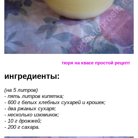
тюря на квасе простой рецепт
ингредиенты:
(на 5 литров)
- пять литров кипятка;
- 600 г белых хлебных сухарей и крошек;
- два ржаных сухаря;
- несколько изюминок;
- 10 г дрожжей;
- 200 г сахара.