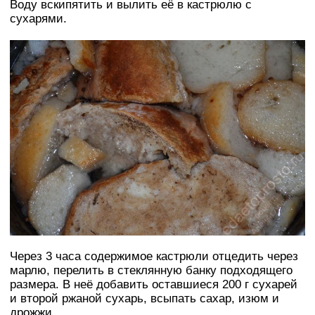
Воду вскипятить и вылить её в кастрюлю с
сухарями.
Через 3 часа содержимое кастрюли отцедить через
марлю, перелить в стеклянную банку подходящего
размера. В неё добавить оставшиеся 200 г сухарей
и второй ржаной сухарь, всыпать сахар, изюм и
дрожжи.