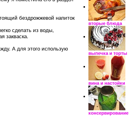
стоящий бездрожжевой напиток
вторые блюда
егко сделать из воды,
я закваска.
жду. А для этого использую
выпечка и торты
вина и настойки
консервирование