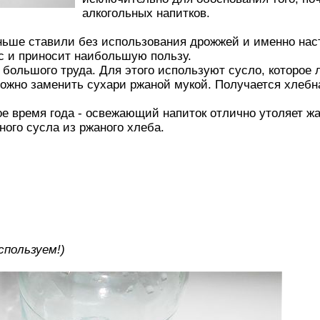
алкогольных напитков.
ньше ставили без использования дрожжей и именно на
с и приносит наибольшую пользу.
 большого труда. Для этого используют сусло, которое л
можно заменить сухари ржаной мукой. Получается хлебна
ое время года - освежающий напиток отлично утоляет жа
ного сусла из ржаного хлеба.
спользуем!)