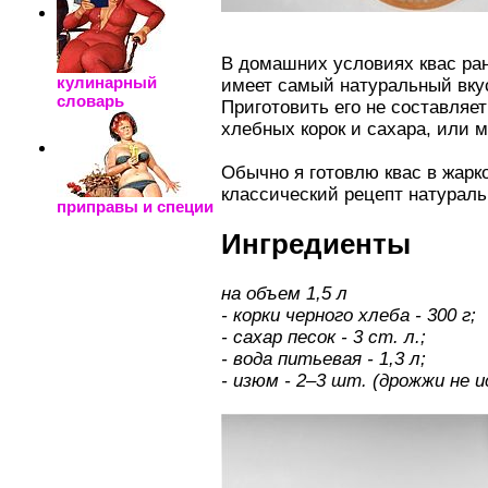
В домашних условиях квас ра
кулинарный
имеет самый натуральный вку
словарь
Приготовить его не составляет
хлебных корок и сахара, или 
Обычно я готовлю квас в жарк
классический рецепт натураль
приправы и специи
Ингредиенты
на объем 1,5 л
- корки черного хлеба - 300 г;
- сахар песок - 3 ст. л.;
- вода питьевая - 1,3 л;
- изюм - 2–3 шт. (дрожжи не и