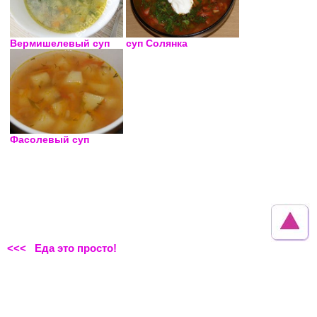
Вермишелевый суп
суп Солянка
Фасолевый суп
<<< Еда это просто!