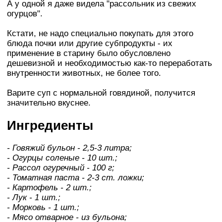
А у одной я даже видела "рассольник из свежих
огурцов".
Кстати, не надо специально покупать для этого
блюда почки или другие субпродукты - их
применение в старину было обусловлено
дешевизной и необходимостью как-то переработать
внутренности животных, не более того.
Варите суп с нормальной говядиной, получится
значительно вкуснее.
Ингредиенты
- Говяжий бульон - 2,5-3 литра;
- Огурцы соленые - 10 шт.;
- Рассол огуречный - 100 г;
- Томатная паста - 2-3 ст. ложки;
- Картофель - 2 шт.;
- Лук - 1 шт.;
- Морковь - 1 шт.;
- Мясо отварное - из бульона;