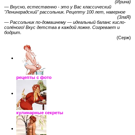
(Ирина)
— Вкусно, естественно - это у Вас классический
"Ленинградский" рассольник. Рецепту 100 лет, наверное
(ЗлаЯ)
— Рассольник по-домашнему — идеальный баланс кисло-
солёного! Вкус детства в каждой ложке. Согревает и
бодрит.
(Серж)
рецепты с фото
кулинарные секреты