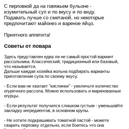
С перловкой да на говяжьем бульоне -
изумительный суп и по вкусу и по виду.
Подавать лучше со сметаной, но некоторые
предпочитают майонез и вареное яйцо.
Приятного аппетита!
Советы от повара
Здесь представлен едва ли не самый простой вариант
рассольника. Классический, традиционный или базовый,
что называется.
Дальше каждая хозяйка вольна подбирать варианты
приготовления супа по своему вкусу.
- Если вам не хватает "кислинки" - увеличьте количество
огуречного рассола. Можно использовать и маринованные
огурцы.
- Если результат получился слишком густым - уменьшайте
закладку ингредиентов, в основном крупы.
- Не хотите подкрашивать томатной пастой - можете
сварить перловку отдельно, если боитесь что она