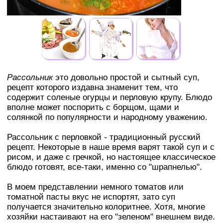
Рассольник
это довольно простой и сытный суп,
рецепт которого издавна знаменит тем, что
содержит соленые огурцы и перловую крупу. Блюдо
вполне может поспорить с борщом, щами и
солянкой по популярности и народному уважению.
Рассольник с перловкой - традиционный русский
рецепт. Некоторые в наше время варят такой суп и с
рисом, и даже с гречкой, но настоящее классическое
блюдо готовят, все-таки, именно со "шрапнелью".
В моем представлении немного томатов или
томатной пасты вкус не испортят, зато суп
получается значительно колоритнее. Хотя, многие
хозяйки настаивают на его "зеленом" внешнем виде.