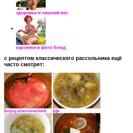
здоровье и лишний вес
картинки и фото блюд
с рецептом классического рассольника ещё
часто смотрят:
Борщ классический
Щи