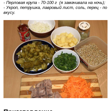
- Перловая крупа - 70-100 г (я замачивала на ночь);
- Укроп, петрушка, лавровый лист, соль, перец - по
вкусу.