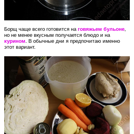
Борщ чаще всего готовится на
говяжьем бульоне
,
но не менее вкусным получается блюдо и на
курином
. В обычные дни я предпочитаю именно
этот вариант.