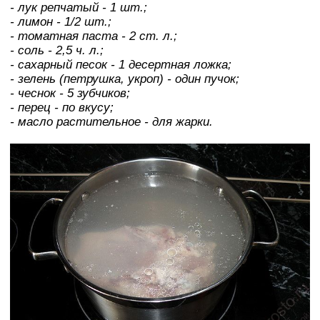
- лук репчатый - 1 шт.;
- лимон - 1/2 шт.;
- томатная паста - 2 ст. л.;
- соль - 2,5 ч. л.;
- сахарный песок - 1 десертная ложка;
- зелень (петрушка, укроп) - один пучок;
- чеснок - 5 зубчиков;
- перец - по вкусу;
- масло растительное - для жарки.