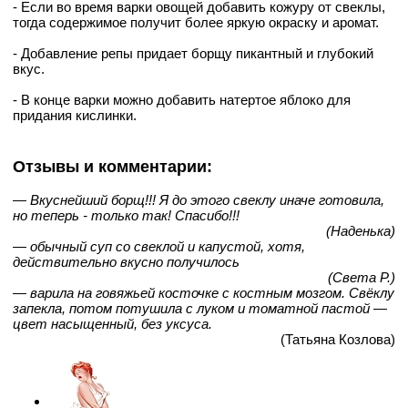
- Если во время варки овощей добавить кожуру от свеклы,
тогда содержимое получит более яркую окраску и аромат.
- Добавление репы придает борщу пикантный и глубокий
вкус.
- В конце варки можно добавить натертое яблоко для
придания кислинки.
Отзывы и комментарии:
— Вкуснейший борщ!!! Я до этого свеклу иначе готовила,
но теперь - только так! Спасибо!!!
(Наденька)
— обычный суп со свеклой и капустой, хотя,
действительно вкусно получилось
(Света Р.)
— варила на говяжьей косточке с костным мозгом. Свёклу
запекла, потом потушила с луком и томатной пастой —
цвет насыщенный, без уксуса.
(Татьяна Козлова)