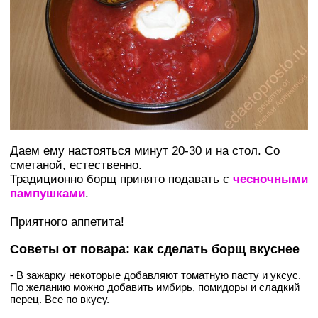
Даем ему настояться минут 20-30 и на стол. Со
сметаной, естественно.
Традиционно борщ принято подавать с
чесночными
пампушками
.
Приятного аппетита!
Советы от повара: как сделать борщ вкуснее
- В зажарку некоторые добавляют томатную пасту и уксус.
По желанию можно добавить имбирь, помидоры и сладкий
перец. Все по вкусу.