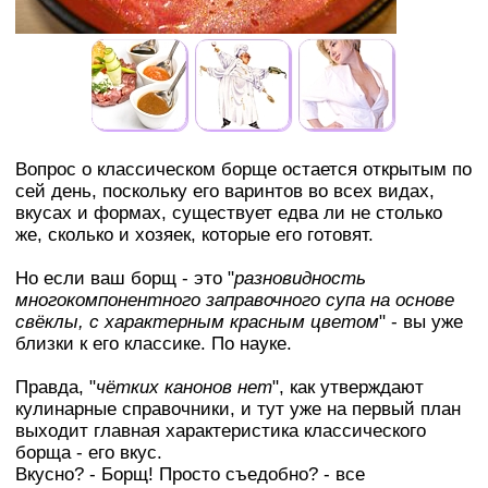
Вопрос о классическом борще остается открытым по
сей день, поскольку его варинтов во всех видах,
вкусах и формах, существует едва ли не столько
же, сколько и хозяек, которые его готовят.
Но если ваш борщ - это "
разновидность
многокомпонентного заправочного супа на основе
свёклы, с характерным красным цветом
" - вы уже
близки к его классике. По науке.
Правда, "
чётких канонов нет
", как утверждают
кулинарные справочники, и тут уже на первый план
выходит главная характеристика классического
борща - его вкус.
Вкусно? - Борщ! Просто съедобно? - все