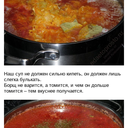
Наш суп не должен сильно кипеть, он должен лишь
слегка булькать.
Борщ не варится, а томится, и чем он дольше
томится – тем вкуснее получается.