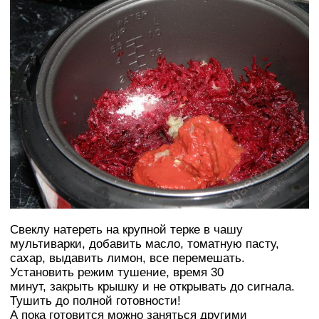
Свеклу натереть на крупной терке в чашу
мультиварки, добавить масло, томатную пасту,
сахар, выдавить лимон, все перемешать.
Установить режим тушение, время 30
минут, закрыть крышку и не открывать до сигнала.
Тушить до полной готовности!
А пока готовится можно заняться другими