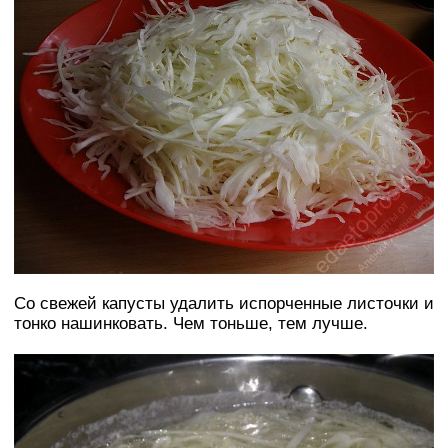
Со свежей капусты удалить испорченные листочки и
тонко нашинковать. Чем тоньше, тем лучше.