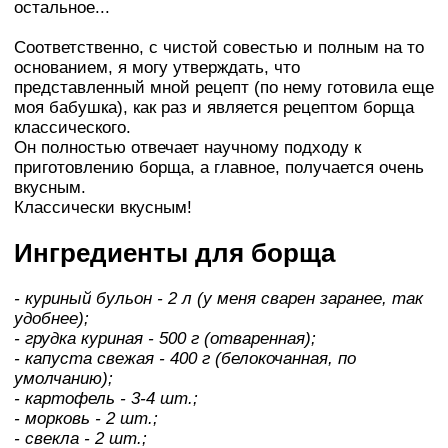
остальное...
Соответственно, с чистой совестью и полным на то
основанием, я могу утверждать, что
представленный мной рецепт (по нему готовила еще
моя бабушка), как раз и является рецептом борща
классического.
Он полностью отвечает научному подходу к
приготовлению борща, а главное, получается очень
вкусным.
Классически вкусным!
Ингредиенты для борща
- куриный бульон - 2 л (у меня сварен заранее, так
удобнее);
- грудка куриная - 500 г (отваренная);
- капуста свежая - 400 г (белокочанная, по
умолчанию);
- картофель - 3-4 шт.;
- морковь - 2 шт.;
- свекла - 2 шт.;