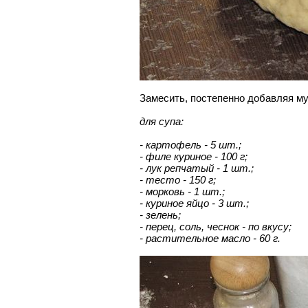
Замесить, постепенно добавляя му
для супа:
- картофель - 5 шт.;
- филе куриное - 100 г;
- лук репчатый - 1 шт.;
- тесто - 150 г;
- морковь - 1 шт.;
- куриное яйцо - 3 шт.;
- зелень;
- перец, соль, чеснок - по вкусу;
- растительное масло - 60 г.