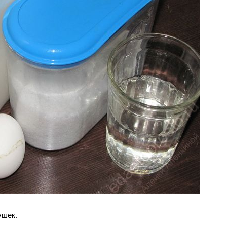
ушек.