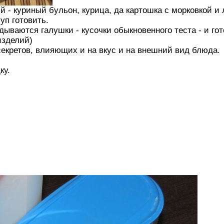
 - куриный бульон, курица, да картошка с морковкой и 
уп готовить.
дываются галушки - кусочки обыкновенного теста - и гото
изделий)
секретов, влияющих и на вкус и на внешний вид блюда.
ку.