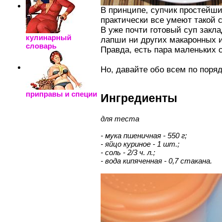
В принципе, супчик простейший
практически все умеют такой с
В уже почти готовый суп закла
кулинарный
лапши ни других макаронных 
словарь
Правда, есть пара маленьких 
Но, давайте обо всем по поряд
приправы и специи
Ингредиенты
для теста
- мука пшеничная - 550 г;
- яйцо куриное - 1 шт.;
- соль - 2/3 ч. л.;
- вода кипяченная - 0,7 стакана.