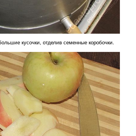
большие кусочки, отделив семенные коробочки.