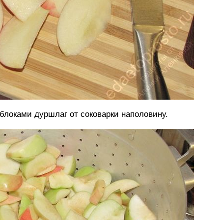
блоками дуршлаг от соковарки наполовину.