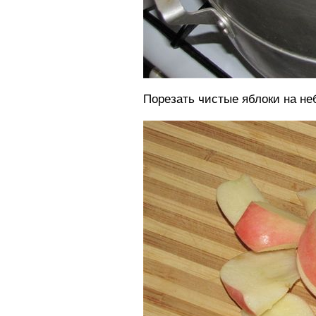
Порезать чистые яблоки на не