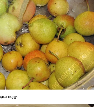
рки воду.