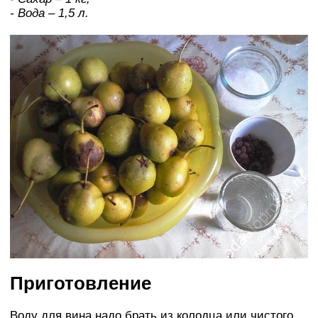
- Вода – 1,5 л.
Приготовление
Воду для вина надо брать из колодца или чистого