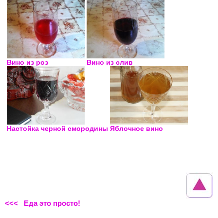
Вино из роз
Вино из слив
Настойка черной смородины
Яблочное вино
<<< Еда это просто!