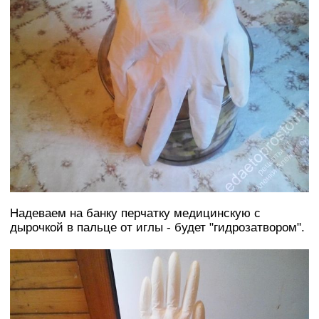
Надеваем на банку перчатку медицинскую с
дырочкой в пальце от иглы - будет "гидрозатвором".