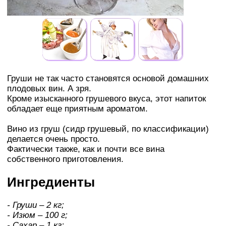
Груши не так часто становятся основой домашних
плодовых вин. А зря.
Кроме изысканного грушевого вкуса, этот напиток
обладает еще приятным ароматом.
Вино из груш (сидр грушевый, по классификации)
делается очень просто.
Фактически также, как и почти все вина
собственного приготовления.
Ингредиенты
- Груши – 2 кг;
- Изюм – 100 г;
- Сахар – 1 кг;