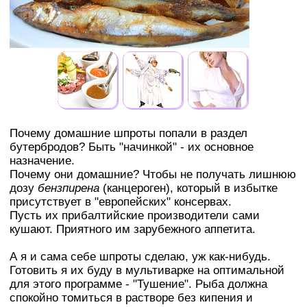
Почему домашние шпроты попали в раздел
бутербродов? Быть "начинкой" - их основное
назначение.
Почему они домашние? Чтобы не получать лишнюю
дозу
бензпирена
(канцероген), который в избытке
присутствует в "европейских" консервах.
Пусть их прибалтийские производители сами
кушают. Приятного им зарубежного аппетита.
А я и сама себе шпроты сделаю, уж как-нибудь.
Готовить я их буду в мультиварке на оптимальной
для этого программе - "Тушение". Рыба должна
спокойно томиться в растворе без кипения и