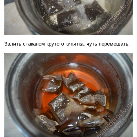
Залить стаканом крутого кипятка, чуть перемешать.