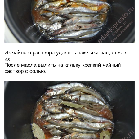
Из чайного раствора удалить пакетики чая, отжав
их.
После масла вылить на кильку крепкий чайный
раствор с солью.