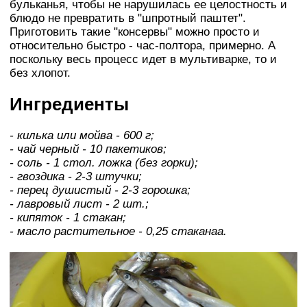
бульканья, чтобы не нарушилась ее целостность и
блюдо не превратить в "шпротный паштет".
Приготовить такие "консервы" можно просто и
относительно быстро - час-полтора, примерно. А
поскольку весь процесс идет в мультиварке, то и
без хлопот.
Ингредиенты
- килька или мойва - 600 г;
- чай черный - 10 пакетиков;
- соль - 1 стол. ложка (без горки);
- гвоздика - 2-3 штучки;
- перец душистый - 2-3 горошка;
- лавровый лист - 2 шт.;
- кипяток - 1 стакан;
- масло растительное - 0,25 стаканаа.