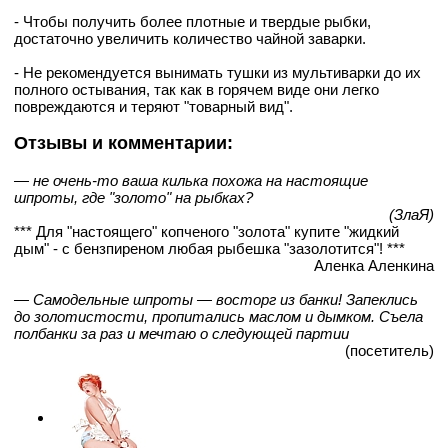
- Чтобы получить более плотные и твердые рыбки,
достаточно увеличить количество чайной заварки.
- Не рекомендуется вынимать тушки из мультиварки до их
полного остывания, так как в горячем виде они легко
повреждаются и теряют "товарный вид".
Отзывы и комментарии:
— не очень-то ваша килька похожа на настоящие
шпроты, где "золото" на рыбках?
(ЗлаЯ)
*** Для "настоящего" копченого "золота" купите "жидкий
дым" - с бензпиреном любая рыбешка "зазолотится"! ***
Аленка Аленкина
— Самодельные шпроты — восторг из банки! Запеклись
до золотистости, пропитались маслом и дымком. Съела
полбанки за раз и мечтаю о следующей партии
(посетитель)