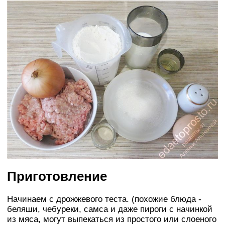
Приготовление
Начинаем с дрожжевого теста. (похожие блюда -
беляши, чебуреки, самса и даже пироги с начинкой
из мяса, могут выпекаться из простого или слоеного