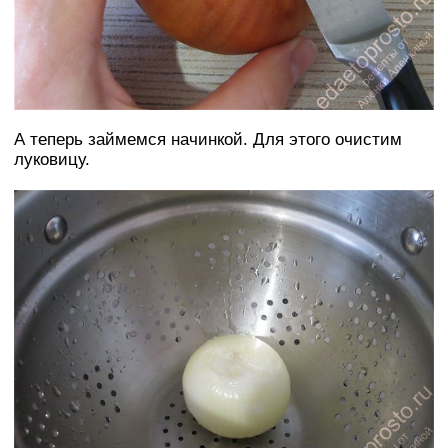
А теперь займемся начинкой. Для этого очистим
луковицу.