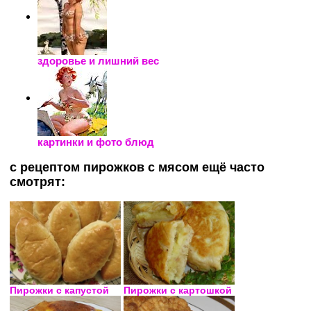
здоровье и лишний вес
картинки и фото блюд
с рецептом пирожков с мясом ещё часто
смотрят:
Пирожки с капустой
Пирожки с картошкой