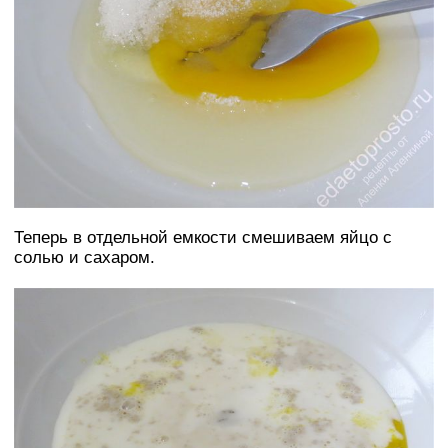
Теперь в отдельной емкости смешиваем яйцо с
солью и сахаром.