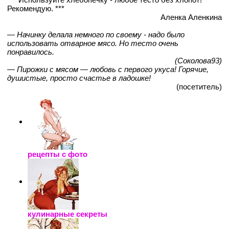
Рекомендую. ***
Аленка Аленкина
— Начинку делала немного по своему - надо было
использовать отварное мясо. Но тесто очень
понравилось.
(Соколова93)
— Пирожки с мясом — любовь с первого укуса! Горячие,
душистые, просто счастье в ладошке!
(посетитель)
рецепты с фото
кулинарные секреты