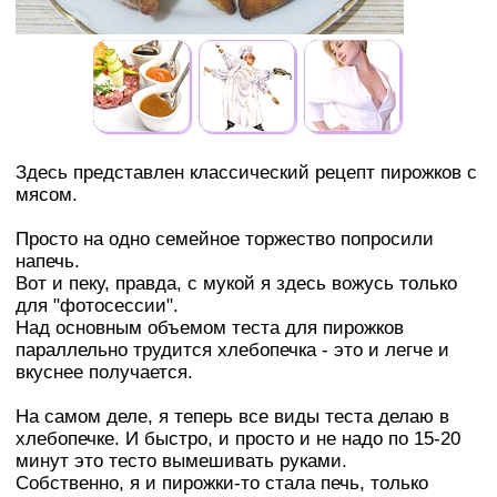
Здесь представлен классический рецепт пирожков с
мясом.
Просто на одно семейное торжество попросили
напечь.
Вот и пеку, правда, с мукой я здесь вожусь только
для "фотосессии".
Над основным объемом теста для пирожков
параллельно трудится хлебопечка - это и легче и
вкуснее получается.
На самом деле, я теперь все виды теста делаю в
хлебопечке. И быстро, и просто и не надо по 15-20
минут это тесто вымешивать руками.
Собственно, я и пирожки-то стала печь, только