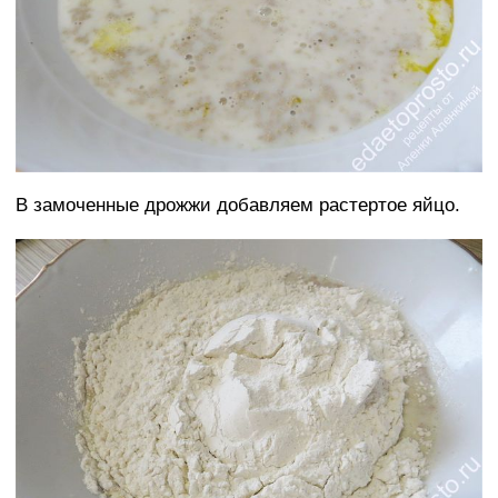
В замоченные дрожжи добавляем растертое яйцо.