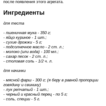
после появления этого агрегата.
Ингредиенты
для теста
- пшеничная мука - 350 г;
- яйцо куриное - 1 шт.;
- сухие дрожжи - 5 г;
- подсолнечное масло - 2 ст. л.;
- молоко (или вода) - 100 мл.;
- сахар песок - 2 ст. л.;
- столовая соль - 1/2 ч. л.
для начинки
- мясной фарш - 300 г; (я беру в равной пропорции
говядину и свинину)
- лук репчатый - 1 шт.;
- черный и красный перец - по 5 г;
- соль, специи - 5 г.