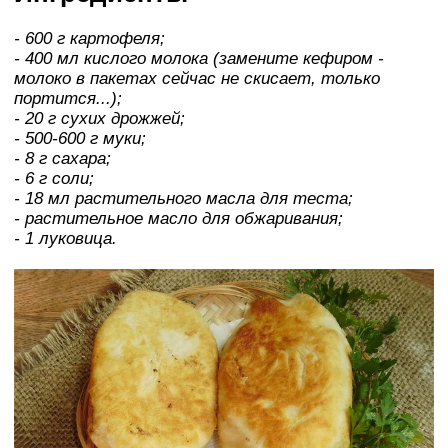
- 600 г картофеля;
- 400 мл кислого молока (замените кефиром -
молоко в пакетах сейчас не скисает, только
портится...);
- 20 г сухих дрожжей;
- 500-600 г муки;
- 8 г сахара;
- 6 г соли;
- 18 мл растительного масла для теста;
- растительное масло для обжаривания;
- 1 луковица.