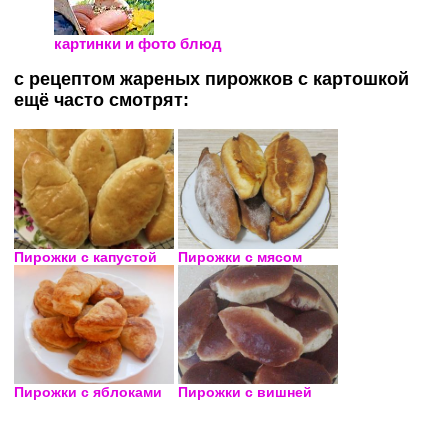
картинки и фото блюд
с рецептом жареных пирожков с картошкой
ещё часто смотрят:
Пирожки с капустой
Пирожки с мясом
Пирожки с яблоками
Пирожки с вишней