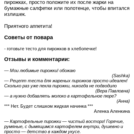
пирожках, просто положите их после жарки на
бумажные салфетки или полотенце, чтобы впитался
излишек.
Приятного аппетита!
Советы от повара
- готовьте тесто для пирожков в хлебопечке!
Отзывы и комментарии:
— Мои любимые пирожки! обожаю
(Sashka)
— Рецепт теста для жареных пирожков просто идеален!
Сколько раз уже пекла пирожки, никогда не подводило
(Вера Павловна)
— а нужно добавлять молоко в картофельное пюре?
(Анна)
*** Нет. Будет слишком жидкая начинка ***
Аленка Аленкина
— Картофельные пирожки — чистый восторг! Горячие,
румяные, с дымящимся картофелем внутри, душевно и
просто — детство в каждом укусе.