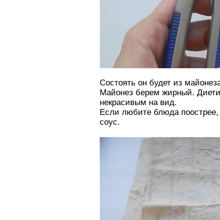
Состоять он будет из майонеза
Майонез берем жирный. Диетич
некрасивым на вид.
Если любите блюда поострее, 
соус.