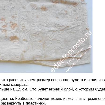
к что рассчитываем размер основного рулета исходя и
х нам квадрата.
льше на 1,5 см. Это будет нижний слой, с которым буде
иенты. Крабовые палочки можно измельчить тремя спос
 развернуть в пластинки.