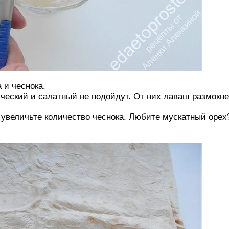
 и чеснока.
еский и салатный не подойдут. От них лаваш размокне
увеличьте количество чеснока. Любите мускатный орех