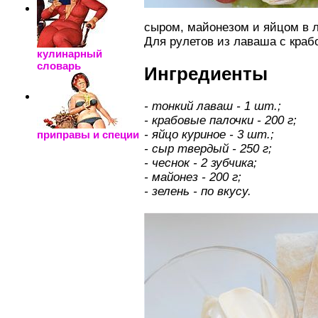
сыром, майонезом и яйцом в л
Для рулетов из лаваша с кра
кулинарный
словарь
Ингредиенты
- тонкий лаваш - 1 шт.;
- крабовые палочки - 200 г;
- яйцо куриное - 3 шт.;
приправы и специи
- сыр твердый - 250 г;
- чеснок - 2 зубчика;
- майонез - 200 г;
- зелень - по вкусу.