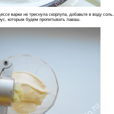
цессе варки не треснула скорлупа, добавьте в воду соль.
оус, которым будем пропитывать лаваш.