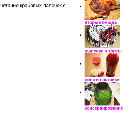
очетание крабовых палочек с
вторые блюда
выпечка и торты
вина и настойки
консервирование