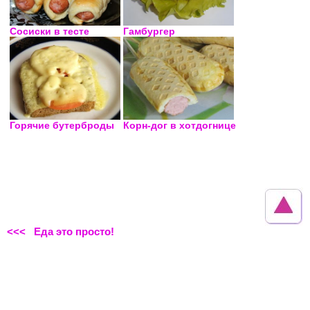
Сосиски в тесте
Гамбургер
Горячие бутерброды
Корн-дог в хотдогнице
<<< Еда это просто!