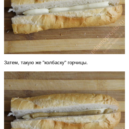
Затем, такую же "колбаску" горчицы.