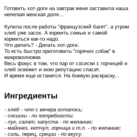
Готовить хот-доги на завтрак меня заставила наша
нелегкая женская доля...
Купила после работы "французский багет", а утром
хлеб уже засох. А кормить семью и самой
кормиться как-то надо.
Что делать? - Делать хот-доги.
То есть быстро приготовить "горячих собак" в
микроволновке.
Весь фокус в том, что пар от сосиски с горчицей и
хлеб освежит и мою репутацию спасет.
И время еще останется. На боевую раскраску...
Ингредиенты
- хлеб - что с вечера осталось;
- сосиски - по потребности;
- лук, салат, капуста - по желанию;
- майонез, кетчуп, горчица и т.п. - по желанию;
- соль, перец, среции - по вкусу.