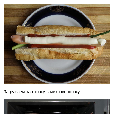
Загружаем заготовку в микроволновку