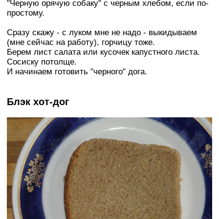
"Черную орячую собаку" с черным хлебом, если по-
простому.
Сразу скажу - с луком мне не надо - выкидываем
(мне сейчас на работу), горчицу тоже.
Берем лист салата или кусочек капустного листа.
Сосиску потолще.
И начинаем готовить "черного" дога.
Блэк хот-дог