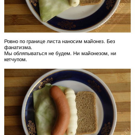
Ровно по границе листа наносим майонез. Без
фанатизма.
Мы обляпываться не будем. Ни майонезом, ни
кетчупом.