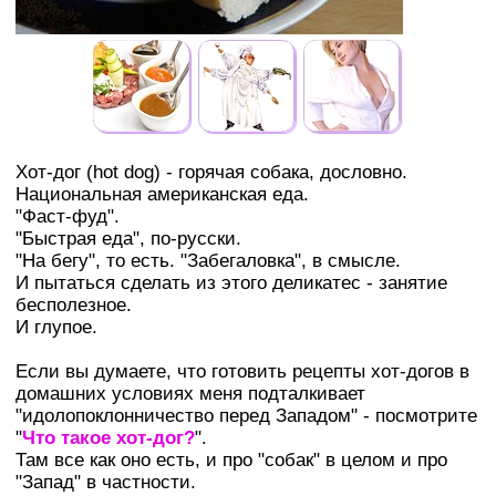
Хот-дог (hot dog) - горячая собака, дословно.
Национальная американская еда.
"Фаст-фуд".
"Быстрая еда", по-русски.
"На бегу", то есть. "Забегаловка", в смысле.
И пытаться сделать из этого деликатес - занятие
бесполезное.
И глупое.
Если вы думаете, что готовить рецепты хот-догов в
домашних условиях меня подталкивает
"идолопоклонничество перед Западом" - посмотрите
"
Что такое хот-дог?
".
Там все как оно есть, и про "собак" в целом и про
"Запад" в частности.