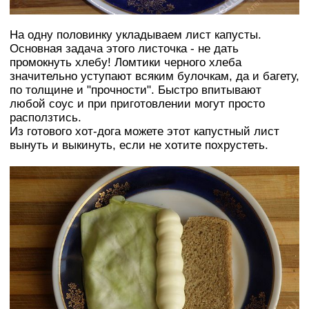
На одну половинку укладываем лист капусты.
Основная задача этого листочка - не дать
промокнуть хлебу! Ломтики черного хлеба
значительно уступают всяким булочкам, да и багету,
по толщине и "прочности". Быстро впитывают
любой соус и при приготовлении могут просто
расползтись.
Из готового хот-дога можете этот капустный лист
вынуть и выкинуть, если не хотите похрустеть.