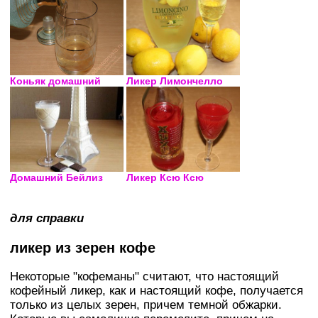
Ликер Лимончелло
Коньяк домашний
Домашний Бейлиз
Ликер Ксю Ксю
для справки
ликер из зерен кофе
Некоторые "кофеманы" считают, что настоящий
кофейный ликер, как и настоящий кофе, получается
только из целых зерен, причем темной обжарки.