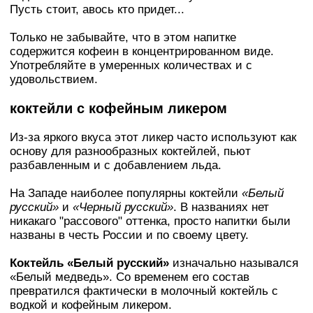
Пусть стоит, авось кто придет...
Только не забывайте, что в этом напитке
содержится кофеин в концентрированном виде.
Употребляйте в умеренных количествах и с
удовольствием.
коктейли с кофейным ликером
Из-за яркого вкуса этот ликер часто используют как
основу для разнообразных коктейлей, пьют
разбавленным и с добавлением льда.
На Западе наиболее популярны коктейли
«Белый
русский»
и
«Черный русский»
. В названиях нет
никакаго "рассового" оттенка, просто напитки были
названы в честь России и по своему цвету.
Коктейль «Белый русский»
изначально назывался
«Белый медведь». Со временем его состав
превратился фактически в молочный коктейль с
водкой и кофейным ликером.