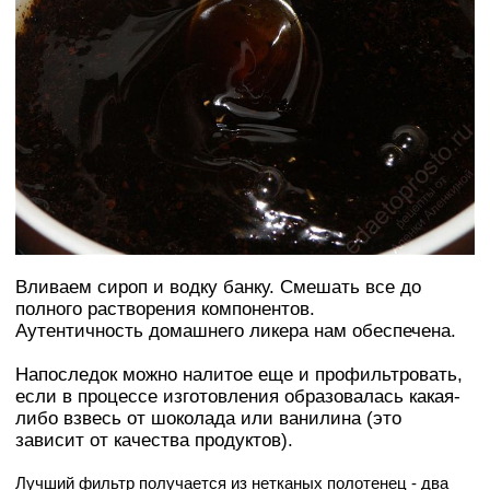
Вливаем сироп и водку банку. Смешать все до
полного растворения компонентов.
Аутентичность домашнего ликера нам обеспечена.
Напоследок можно налитое еще и профильтровать,
если в процессе изготовления образовалась какая-
либо взвесь от шоколада или ванилина (это
зависит от качества продуктов).
Лучший фильтр получается из нетканых полотенец - два