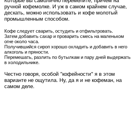
Которые вы самолично перемелите, причем на
ручной кофемолке. И уж в самом крайнем случае,
дескать, можно использовать и кофе молотый
промышленным способом.
Кофе следует сварить, остудить и отфильтровать.
Затем добавить сахар и проварить смесь на маленьком
огне около часа.
Получившийся сироп хорошо охладить и добавить в него
алкоголь и пряности.
Перемешать, разлить по бутылкам и пару дней выдержать
в холодильнике.
Честно говоря, особой "кофейности" я в этом
варианте не ощутила. Ну, да я и не кофеман, на
самом деле.