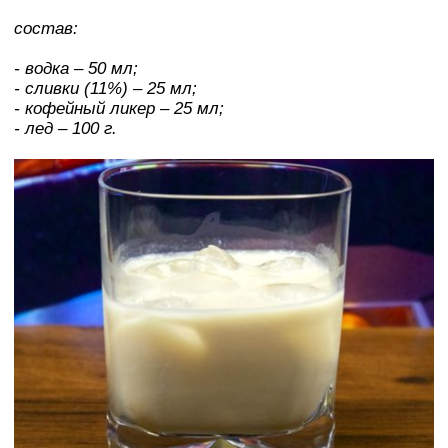
состав:
- водка – 50 мл;
- сливки (11%) – 25 мл;
- кофейный ликер – 25 мл;
- лед – 100 г.