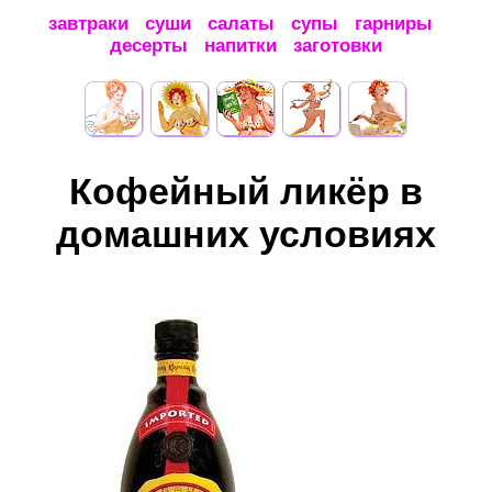
завтраки
суши
салаты
супы
гарниры
десерты
напитки
заготовки
Кофейный ликёр в
домашних условиях