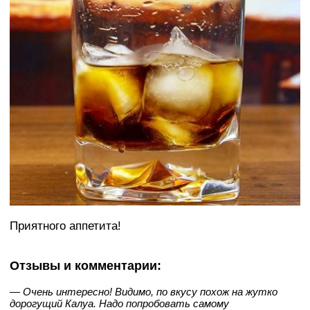
Приятного аппетита!
Отзывы и комментарии:
— Очень интересно! Видимо, по вкусу похож на жутко
дорогущий Калуа. Надо попробовать самому