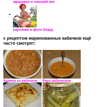
здоровье и лишний вес
картинки и фото блюд
с рецептом маринованных кабачков ещё
часто смотрят:
Аджика из кабачков
Икра кабачковая