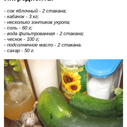
- сок яблочный - 2 стакана;
- кабачок - 3 кг;
- несколько зонтиков укропа;
- соль - 60 г;
- вода фильтрованная - 2 стакана;
- чеснок - 100 г;
- подсолнечное масло - 2 стакана.
- сахар - 50 г.