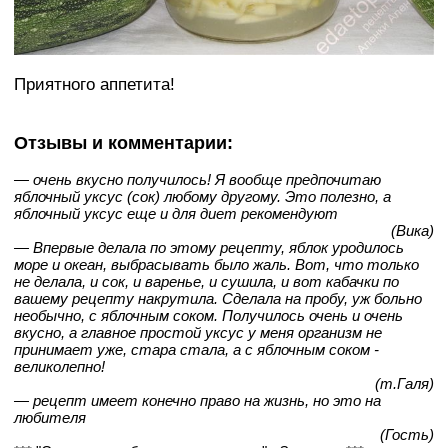
Приятного аппетита!
Отзывы и комментарии:
— очень вкусно получилось! Я вообще предпочитаю
яблочный уксус (сок) любому другому. Это полезно, а
яблочный уксус еще и для диет рекомендуют
(Вика)
— Впервые делала по этому рецепту, яблок уродилось
море и океан, выбрасывать было жаль. Вот, что только
не делала, и сок, и варенье, и сушила, и вот кабачки по
вашему рецепту накрутила. Сделала на пробу, уж больно
необычно, с яблочным соком. Получилось очень и очень
вкусно, а главное простой уксус у меня организм не
принимает уже, стара стала, а с яблочным соком -
великолепно!
(т.Галя)
— рецепт имеет конечно право на жизнь, но это на
любителя
(Гость)