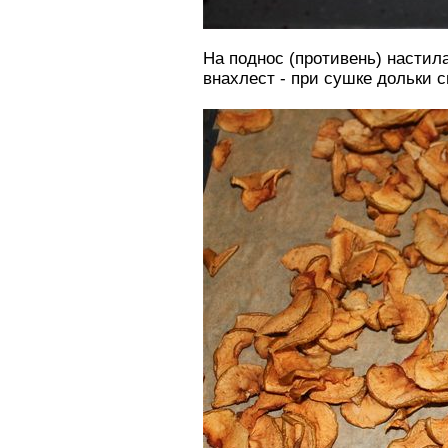
На поднос (противень) насти
внахлест - при сушке дольки 