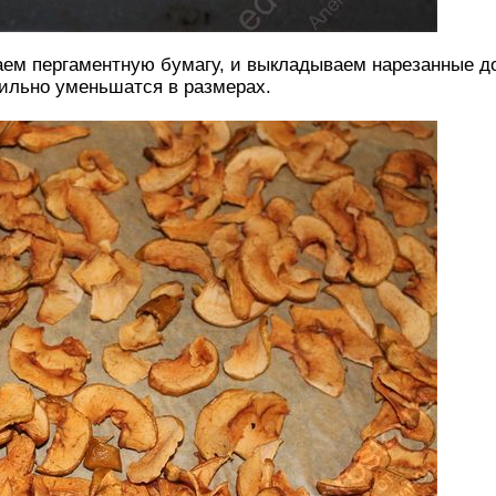
лаем пергаментную бумагу, и выкладываем нарезанные 
сильно уменьшатся в размерах.