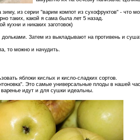
а зиму, из серии "варим компот из сухофруктов" - что 
но таких, какой я сама была лет 5 назад.
кой кухни и никаких заготовок)
дольками. Затем из выкладывают на противень и сушат
ла, то можно и начудить.
зовать яблоки кислых и кисло-сладких сортов.
нтоновка". Это самые универсальные плоды в нашей час
в варенье идут и для сушки идеальны.