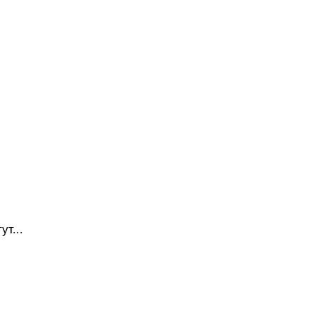
ут...