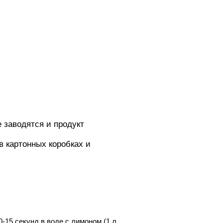
 заводятся и продукт
в картонных коробках и
-15 секунд в воде с лимоном (1 л