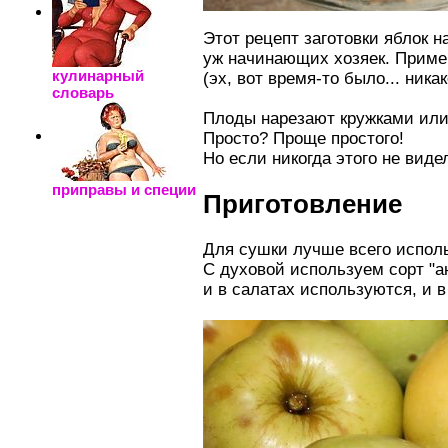
Этот рецепт заготовки яблок н
уж начинающих хозяек. Пример
кулинарный
(эх, вот время-то было... ника
словарь
Плоды нарезают кружками или 
Просто? Проще простого!
Но если никогда этого не виде
приправы и специи
Приготовление
Для сушки лучше всего исполь
С духовой используем сорт "а
и в салатах используются, и 