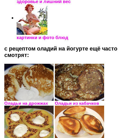
здоровье и лишний вес
картинки и фото блюд
с рецептом оладий на йогурте ещё часто
смотрят:
Оладьи на дрожжах
Оладьи из кабачков