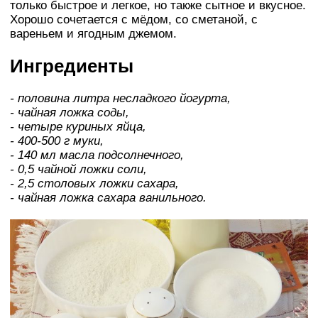
только быстрое и легкое, но также сытное и вкусное.
Хорошо сочетается с мёдом, со сметаной, с
вареньем и ягодным джемом.
Ингредиенты
- половина литра несладкого йогурта,
- чайная ложка соды,
- четыре куриных яйца,
- 400-500 г муки,
- 140 мл масла подсолнечного,
- 0,5 чайной ложки соли,
- 2,5 столовых ложки сахара,
- чайная ложка сахара ванильного.