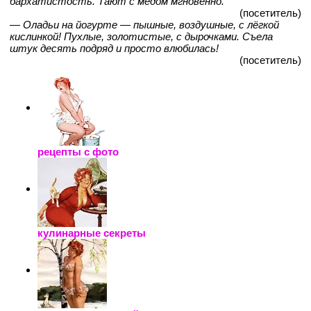
бархатистость. Тают с мёдом мгновенно.
(посетитель)
— Оладьи на йогурте — пышные, воздушные, с лёгкой
кислинкой! Пухлые, золотистые, с дырочками. Съела
штук десять подряд и просто влюбилась!
(посетитель)
рецепты с фото
кулинарные секреты