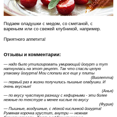
Подаем оладушки с медом, со сметаной, с
вареньем или со свежей клубникой, например.
Приятного аппетита!
Отзывы и комментарии:
— надо было утилизировать умирающий йогурт и тут
наткунлась на этот рецепт. Так что спасли целую
упаковку йогурта! Мои слопали все еще у плиты
(Виолетта)
— первый раз в жизни получились пышные оладушки. И
очень вкусные!
(Анья)
— по вкусу чувствую разницу с кефирными - эти более
нежные по текстуре и менее кислые по вкусу
(Фурия)
— Пышные, воздушные, с лёгкой кислинкой йогурта!
Румяная корочка хрустит, внутри — нежная