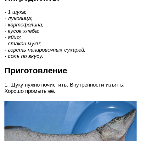
- 1 щука;
- луковица;
- картофелина;
- кусок хлеба;
- яйцо;
- стакан муки;
- горсть панировочных сухарей;
- соль по вкусу.
Приготовление
1. Щуку нужно почистить. Внутренности изъять.
Хорошо промыть её.