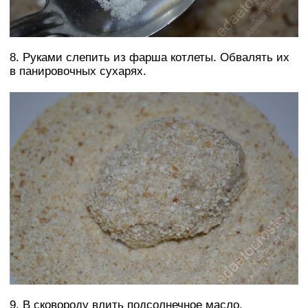
8. Руками слепить из фарша котлеты. Обвалять их
в панировочных сухарях.
9. В сковороду влить подсолнечное масло.