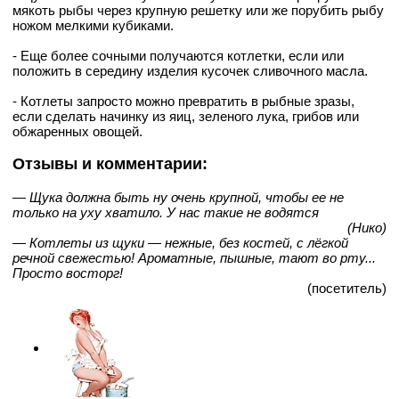
мякоть рыбы через крупную решетку или же порубить рыбу
ножом мелкими кубиками.
- Еще более сочными получаются котлетки, если или
положить в середину изделия кусочек сливочного масла.
- Котлеты запросто можно превратить в рыбные зразы,
если сделать начинку из яиц, зеленого лука, грибов или
обжаренных овощей.
Отзывы и комментарии:
— Щука должна быть ну очень крупной, чтобы ее не
только на уху хватило. У нас такие не водятся
(Нико)
— Котлеты из щуки — нежные, без костей, с лёгкой
речной свежестью! Ароматные, пышные, тают во рту...
Просто восторг!
(посетитель)