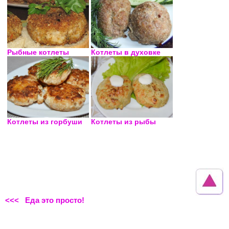
Рыбные котлеты
Котлеты в духовке
Котлеты из горбуши
Котлеты из рыбы
<<< Еда это просто!