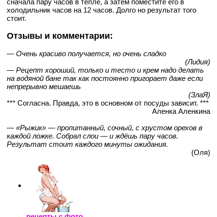
сначала пару часов в тепле, а затем поместите его в
холодильник часов на 12 часов. Долго но результат того
стоит.
Отзывы и комментарии:
— Очень красиво получается, но очень сладко
(Лидия)
— Рецепт хороший, только и тесто и крем надо делать
на водяной бане так как постоянно пригорает даже если
непрерывно мешаешь
(ЗлаЯ)
*** Согласна. Правда, это в основном от посуды зависит. ***
Аленка Аленкина
— «Рыжик» — пропитанный, сочный, с хрустом орехов в
каждой ложке. Собрал слои — и ждёшь пару часов.
Результат стоит каждого минуты ожидания.
(Оля)
рецепты с фото