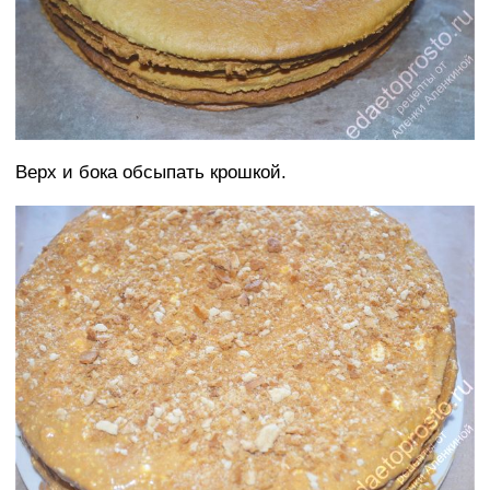
Верх и бока обсыпать крошкой.