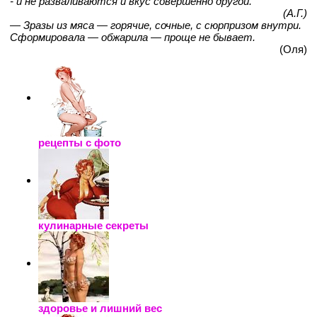
- и не разваливаются и вкус совершенно другой.
(А.Г.)
— Зразы из мяса — горячие, сочные, с сюрпризом внутри.
Сформировала — обжарила — проще не бывает.
(Оля)
рецепты с фото
кулинарные секреты
здоровье и лишний вес