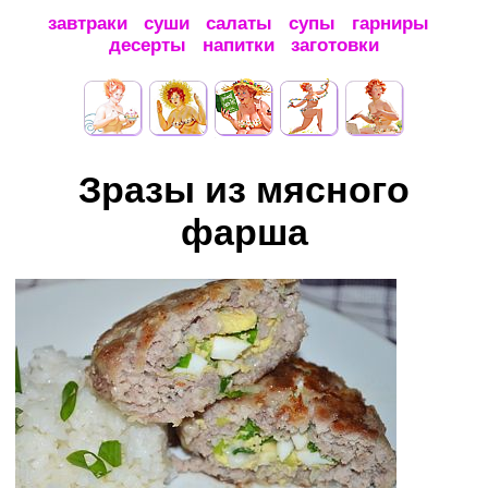
завтраки
суши
салаты
супы
гарниры
десерты
напитки
заготовки
Зразы из мясного
фарша