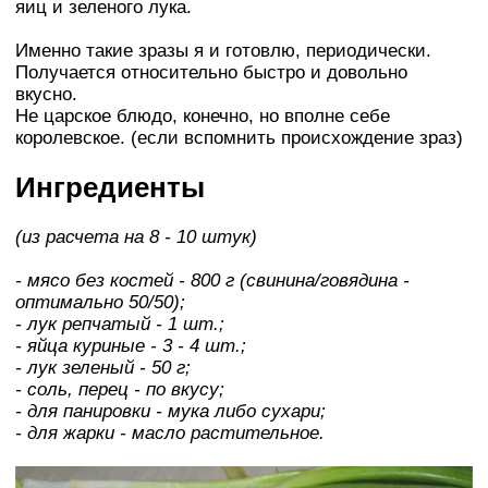
яиц и зеленого лука.
Именно такие зразы я и готовлю, периодически.
Получается относительно быстро и довольно
вкусно.
Не царское блюдо, конечно, но вполне себе
королевское. (если вспомнить происхождение зраз)
Ингредиенты
(из расчета на 8 - 10 штук)
- мясо без костей - 800 г (свинина/говядина -
оптимально 50/50);
- лук репчатый - 1 шт.;
- яйца куриные - 3 - 4 шт.;
- лук зеленый - 50 г;
- соль, перец - по вкусу;
- для панировки - мука либо сухари;
- для жарки - масло растительное.