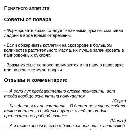
Приятного аппетита!
Советы от повара
- Формировать зразы следует влажными руками, смачивая
ладони в воде время от времени.
- Если обжаривать котлетки на сковороде в большом
количестве растительного масла, их лучше запанировать в
панировочных сухарях.
- Зразы мясные неплохо получаются и на пару в пароварке
или на решетке мультиварки.
Отзывы и комментарии:
— А если лук предварительно слегка прожарить, вот
тогда вообще вкуснятина получается.
(Серж)
— Как давно я их не готовила... В детстве я очень любила
такие котлетки с яйцом внутри, а сейчас отдаю
предпочтение грибной начинке
(Марго)
— А я такие зразы всегда в бекон заворачиваю, ленточкой