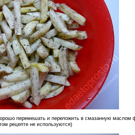
хорошо перемешать и переложить в смазанную маслом ф
этом рецепте не используются)