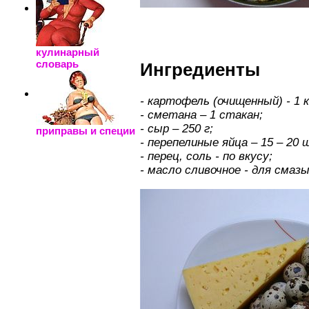
кулинарный
словарь
Ингредиенты
- картофель (очищенный) - 1 к
- сметана – 1 стакан;
- сыр – 250 г;
приправы и специи
- перепелиные яйца – 15 – 20 
- перец, соль - по вкусу;
- масло сливочное - для смаз