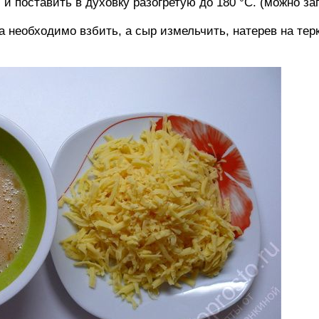
 поставить в духовку разогретую до 180 °С. (можно зап
ца необходимо взбить, а сыр измельчить, натерев на те