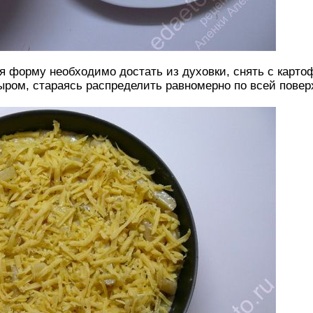
ия форму необходимо достать из духовки, снять с карто
ыром, стараясь распределить равномерно по всей повер