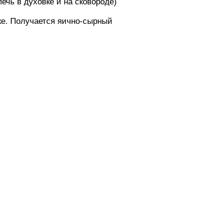
ечь в духовке и на сковороде)
рке. Получается яично-сырный