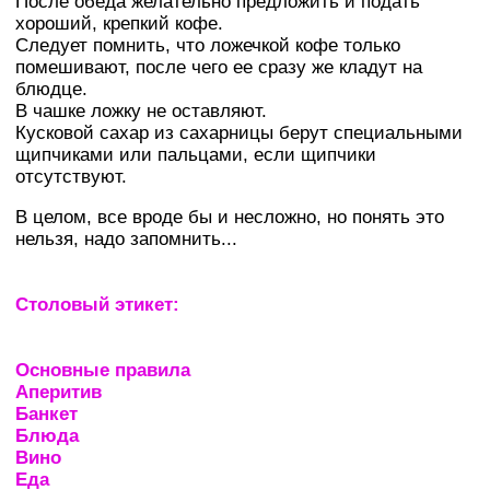
После обеда желательно предложить и подать
хороший, крепкий кофе.
Следует помнить, что ложечкой кофе только
помешивают, после чего ее сразу же кладут на
блюдце.
В чашке ложку не оставляют.
Кусковой сахар из сахарницы берут специальными
щипчиками или пальцами, если щипчики
отсутствуют.
В целом, все вроде бы и несложно, но понять это
нельзя, надо запомнить...
Столовый этикет:
Основные правила
Аперитив
Банкет
Блюда
Вино
Еда