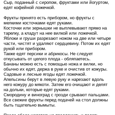
Сыр, поданный с сиропом, фруктами или йогуртом,
едят кофейной ложечкой.
Фрукты принято есть прибором, но фрукты с
мелкими косточками едят руками.
Косточки или зернышки не выплевывают прямо на
тарелку, а кладут на нее вилкой или ложечкой.
Яблоки и груши разрезают ножом на две или четыре
части, чистят и удаляют сердцевину. Потом их едят
рукой или прибором.
Также едят персики и абрикосы. Не следует
откусывать от целого плода - обляпаетесь.
Бананы можно есть с помощью ножа и вилки, но
обычно их едят, держа в руке и очистив от кожуры.
Садовые и лесные ягоды едят ложечкой.
Апельсины берут в левую руку и нарезают вдоль
него кожуру до мякоти. Затем его очищают и делят
на дольки, которые едят руками.
Смородину и виноград с грозди срывают пальцами.
Все свежие фрукты перед подачей на стол должны
быть тщательно вымыты.