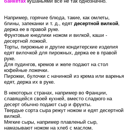
банкетах
кушаньями все не так однозначно.
Например, горячие блюда, такие, как омлеты,
блины, запеканки и т. д., едят
десертной вилкой
,
держа ее в правой руке.
Фруктовые кнедлики ножом и вилкой, каши -
десертной ложкой.
Торты, пирожные и другие кондитерские изделия
едят вилочкой для пирожных, держа ее в правой
руке.
Для пудингов, кремов и желе подают на стол
кофейные ложечки.
Пирожки, булочки с начинкой из крема или варенья
едят, держа их в руке.
В некоторых странах, например во Франции,
славящейся своей кухней, вместо сладкого на
десерт обычно подают сыр и фрукты.
Твердые сорта сыра режут ножом и едят десертной
вилкой.
Мягкие сыры, например плавленый сыр,
намазывают ножом на хлеб с маслом.