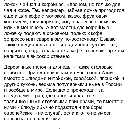
ложек: чайная и кофейная. Впрочем, не только для
чая и кофе. Так, например, чайная ложка пригодится
еще и для кофе с молоком, какао, фруктовых
коктейлей, грейпфрутов, яиц, сваренных всмятку
или «в мешочек». А вот маленькую кофейную
ложечку подают, в основном, только к кофе:
эспрессо или сваренному по-восточному. Бывают
также специальные ложки с длинной ручкой – их,
например, подают к чаю или кофе со льдом, прочим
напиткам в высоких стаканах.
Деревянные палочки для еды – также столовые
приборы. Пришли они к нам из Восточной Азии
вместе с блюдами китайской, корейской, японской и
других кухонь, весьма популярными ныне в России
и вообще в мире. Если дело происходит за
пределами стран, где палочки являются
традиционными столовыми приборами, то вместе с
ними к блюду обычно подаются и приборы
европейские – на случай, если кто-то не умеет
пользоваться палочками.