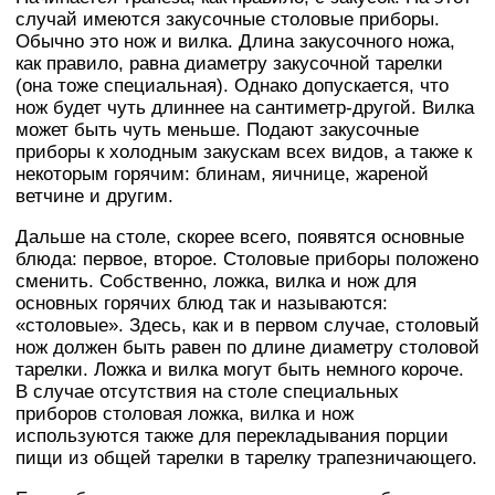
случай имеются закусочные столовые приборы.
Обычно это нож и вилка. Длина закусочного ножа,
как правило, равна диаметру закусочной тарелки
(она тоже специальная). Однако допускается, что
нож будет чуть длиннее на сантиметр-другой. Вилка
может быть чуть меньше. Подают закусочные
приборы к холодным закускам всех видов, а также к
некоторым горячим: блинам, яичнице, жареной
ветчине и другим.
Дальше на столе, скорее всего, появятся основные
блюда: первое, второе. Столовые приборы положено
сменить. Собственно, ложка, вилка и нож для
основных горячих блюд так и называются:
«столовые». Здесь, как и в первом случае, столовый
нож должен быть равен по длине диаметру столовой
тарелки. Ложка и вилка могут быть немного короче.
В случае отсутствия на столе специальных
приборов столовая ложка, вилка и нож
используются также для перекладывания порции
пищи из общей тарелки в тарелку трапезничающего.