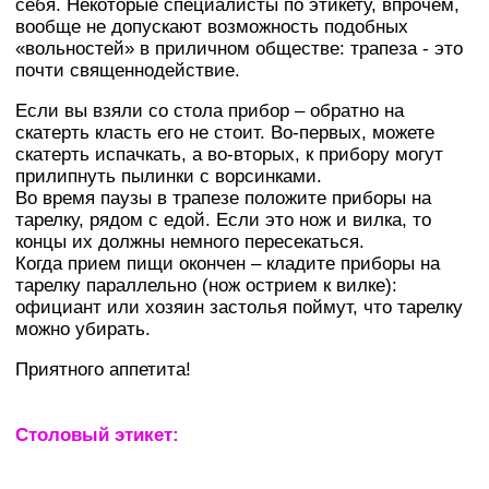
себя. Некоторые специалисты по этикету, впрочем,
вообще не допускают возможность подобных
«вольностей» в приличном обществе: трапеза - это
почти священнодействие.
Если вы взяли со стола прибор – обратно на
скатерть класть его не стоит. Во-первых, можете
скатерть испачкать, а во-вторых, к прибору могут
прилипнуть пылинки с ворсинками.
Во время паузы в трапезе положите приборы на
тарелку, рядом с едой. Если это нож и вилка, то
концы их должны немного пересекаться.
Когда прием пищи окончен – кладите приборы на
тарелку параллельно (нож острием к вилке):
официант или хозяин застолья поймут, что тарелку
можно убирать.
Приятного аппетита!
Столовый этикет: