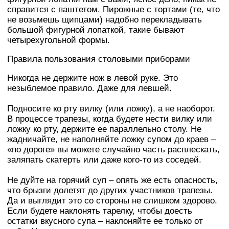
справится с паштетом. Пирожные с тортами (те, что
не возьмешь щипцами) надобно перекладывать
большой фигурной лопаткой, такие бывают
четырехугольной формы.
Правила пользования столовыми приборами
Никогда не держите нож в левой руке. Это
незыблемое правило. Даже для левшей.
Подносите ко рту вилку (или ложку), а не наоборот.
В процессе трапезы, когда будете нести вилку или
ложку ко рту, держите ее параллельно столу. Не
жадничайте, не наполняйте ложку супом до краев –
«по дороге» вы можете случайно часть расплескать,
заляпать скатерть или даже кого-то из соседей.
Не дуйте на горячий суп – опять же есть опасность,
что брызги долетят до других участников трапезы.
Да и выглядит это со стороны не слишком здорово.
Если будете наклонять тарелку, чтобы доесть
остатки вкусного супа – наклоняйте ее только от