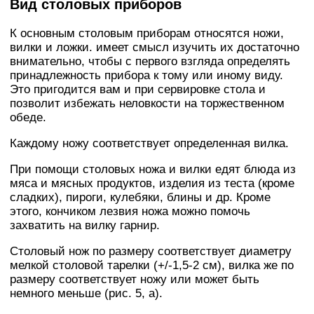
Вид столовых приборов
К основным столовым приборам относятся ножи,
вилки и ложки. имеет смысл изучить их достаточно
внимательно, чтобы с первого взгляда определять
принадлежность прибора к тому или иному виду.
Это пригодится вам и при сервировке стола и
позволит избежать неловкости на торжественном
обеде.
Каждому ножу соответствует определенная вилка.
При помощи столовых ножа и вилки едят блюда из
мяса и мясных продуктов, изделия из теста (кроме
сладких), пироги, кулебяки, блины и др. Кроме
этого, кончиком лезвия ножа можно помочь
захватить на вилку гарнир.
Столовый нож по размеру соответствует диаметру
мелкой столовой тарелки (+/-1,5-2 см), вилка же по
размеру соответствует ножу или может быть
немного меньше (рис. 5, а).