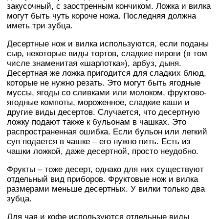
закусочный, с заостренным кончиком. Ложка и вилка
могут быть чуть короче ножа. Последняя должна
иметь три зубца.
Десертные нож и вилка используются, если поданы
сыр, некоторые виды тортов, сладкие пироги (в том
числе знаменитая «шарлотка»), арбуз, дыня.
Десертная же ложка пригодится для сладких блюд,
которые не нужно резать. Это могут быть ягодные
муссы, ягоды со сливками или молоком, фруктово-
ягодные компоты, мороженное, сладкие каши и
другие виды десертов. Случается, что десертную
ложку подают также к бульонам в чашках. Это
распространенная ошибка. Если бульон или легкий
суп подается в чашке – его нужно пить. Есть из
чашки ложкой, даже десертной, просто неудобно.
Фрукты – тоже десерт, однако для них существуют
отдельный вид приборов. Фруктовые нож и вилка
размерами меньше десертных. У вилки только два
зубца.
Для чая и кофе используются отдельные виды