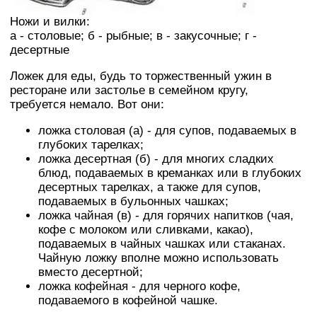
Ножи и вилки:
а - столовые; б - рыбные; в - закусочные; г -
десертные
Ложек для еды, будь то торжественный ужин в
ресторане или застолье в семейном кругу,
требуется немало. Вот они:
ложка столовая (а) - для супов, подаваемых в
глубоких тарелках;
ложка десертная (б) - для многих сладких
блюд, подаваемых в креманках или в глубоких
десертных тарелках, а также для супов,
подаваемых в бульонных чашках;
ложка чайная (в) - для горячих напитков (чая,
кофе с молоком или сливками, какао),
подаваемых в чайных чашках или стаканах.
Чайную ложку вполне можно использовать
вместо десертной;
ложка кофейная - для черного кофе,
подаваемого в кофейной чашке.