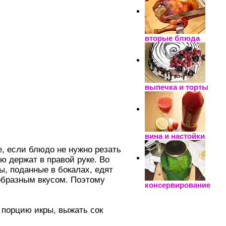
вторые блюда
выпечка и торты
вина и настойки
, если блюдо не нужно резать
ую держат в правой руке. Во
ы, поданные в бокалах, едят
образным вкусом. Поэтому
консервирование
 порцию икры, выжать сок