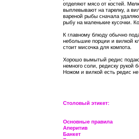
отделяют мясо от костей. Мелк
выплевывают на тарелку, а ви
вареной рыбы сначала удаляют 
рыбу на маленькие кусочки. К
К главному блюду обычно по
небольшие порции и вилкой кла
стоит мисочка для компота.
Хорошо вымытый редис подают 
немного соли, редиску рукой б
Ножом и вилкой есть редис не
Столовый этикет:
Основные правила
Аперитив
Банкет