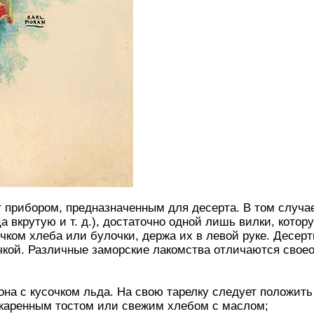
 прибором, предназначенным для десерта. В том случае
а вкрутую и т. д.), достаточно одной лишь вилки, котор
чком хлеба или булочки, держа их в левой руке. Десерт
чкой. Различные заморские лакомства отличаются свое
на с кусочком льда. На свою тарелку следует положить
джаренным тостом или свежим хлебом с маслом;