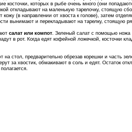
ие косточки, которых в рыбе очень много (они попадают
лкой откладывают на маленькую тарелочку, стоящую сбок
кожу (в направлении от хвоста к голове), затем отделя
ости вынимают и перекладывают на тарелку, стоящую р
дают
салат или компот
. Зеленый салат с помощью ножа 
дут в рот. Когда едят кофейной ложечкой, косточки клад
на стол, предварительно обрезав корешки и часть зеле
ерут за хвостик, обмакивают в соль и едят. Остаток отк
 полагается.