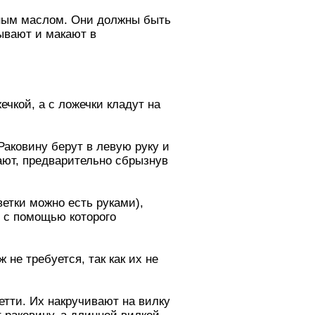
ьным маслом. Они должны быть
рывают и макают в
чкой, а с ложечки кладут на
аковину берут в левую руку и
ают, предварительно сбрызнув
ветки можно есть руками),
, с помощью которого
 не требуется, так как их не
етти. Их накручивают на вилку