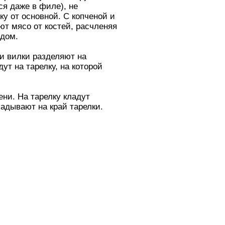
ся даже в филе), не
у от основной. С копченой и
ют мясо от костей, расчленяя
ядом.
и вилки разделяют на
ут на тарелку, на которой
ни. На тарелку кладут
ладывают на край тарелки.