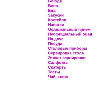
Блюда
Вино
Еда
Закуски
Коктейли
Напитки
Официальный прием
Неофициальный обед
На даче
Посуда
Столовые приборы
Сервировка стола
Этикет сервировки
Салфетка
Скатерть
Тосты
Чай, кофе