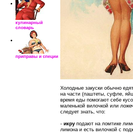
кулинарный
словарь
приправы и специи
Холодные закуски обычно едят
на части (паштеты, суфле, яйц
время еды помогают себе кусо
маленькой вилочкой или ложе
следует знать, что:
-
икру
подают на ломтике лимо
лимона и есть вилочкой с по