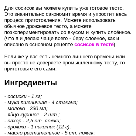
Для сосисок вы можете купить уже готовое тесто.
Это значительно сэкономит время и упростит весь
процесс приготовления. Можете использовать
обычное дрожжевое тесто, а можете
поэкспериментировать со вкусом и купить слоённое.
(что я и делаю чаще всего - беру слоеное, как и
описано в основном рецепте
сосисок в тесте
)
Если же у вас есть немного лишнего времени или
вы просто не доверяете промышленному тесту, то
приготовьте его сами.
Ингредиенты
- сосиски - 1 кг;
- мука пшеничная - 4 стакана;
- молоко - 230 мл;
- яйцо куриное - 2 шт.;
- сахар - 2,5 ст. ложки;
- дрожжи - 1 пакетик (12 г);
- масло растительное - 5 ст. ложек;