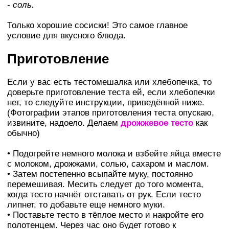
- соль.
Только хорошие сосиски! Это самое главное
условие для вкусного блюда.
Приготовление
Если у вас есть тестомешалка или хлебопечка, то
доверьте приготовление теста ей, если хлебопечки
нет, то следуйте инструкции, приведённой ниже.
(Фотографии этапов приготовления теста опускаю,
извините, надоело. Делаем
дрожжевое тесто
как
обычно)
• Подогрейте немного молока и взбейте яйца вместе
с молоком, дрожжами, солью, сахаром и маслом.
• Затем постепенно всыпайте муку, постоянно
перемешивая. Месить следует до того момента,
когда тесто начнёт отставать от рук. Если тесто
липнет, то добавьте еще немного муки.
• Поставьте тесто в тёплое место и накройте его
полотенцем. Через час оно будет готово к