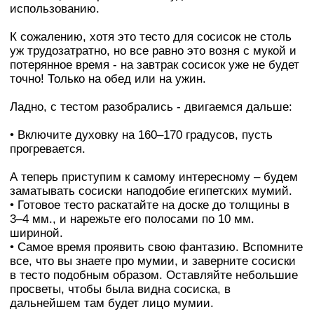
использованию.
К сожалению, хотя это тесто для сосисок не столь
уж трудозатратно, но все равно это возня с мукой и
потерянное время - на завтрак сосисок уже не будет
точно! Только на обед или на ужин.
Ладно, с тестом разобрались - двигаемся дальше:
• Включите духовку на 160–170 градусов, пусть
прогревается.
А теперь приступим к самому интересному – будем
заматывать сосиски наподобие египетских мумий.
• Готовое тесто раскатайте на доске до толщины в
3–4 мм., и нарежьте его полосами по 10 мм.
шириной.
• Самое время проявить свою фантазию. Вспомните
все, что вы знаете про мумии, и заверните сосиски
в тесто подобным образом. Оставляйте небольшие
просветы, чтобы была видна сосиска, в
дальнейшем там будет лицо мумии.