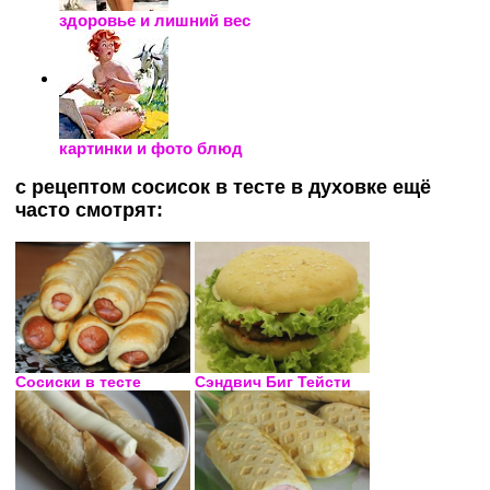
здоровье и лишний вес
картинки и фото блюд
с рецептом сосисок в тесте в духовке ещё
часто смотрят:
Сосиски в тесте
Сэндвич Биг Тейсти