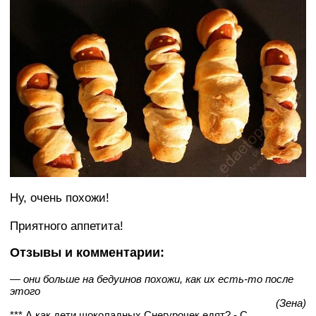
Ну, очень похожи!
Приятного аппетита!
Отзывы и комментарии:
— они больше на бедуинов похожи, как их есть-то после
этого
(Зена)
*** А как дети шоколадных Снегурочек едят? - С