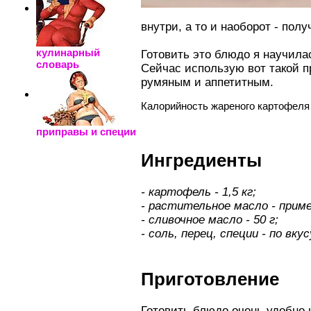
внутри, а то и наоборот - пол
кулинарный
Готовить это блюдо я научила
словарь
Сейчас использую вот такой п
румяным и аппетитным.
Калорийность жареного картофеля 
приправы и специи
Ингредиенты
- картофель - 1,5 кг;
- растительное масло - приме
- сливочное масло - 50 г;
- соль, перец, специи - по вкус
Приготовление
Готовить блюдо очень удобно 