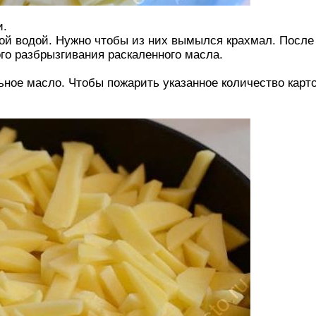
и.
ой водой. Нужно чтобы из них вымылся крахмал. После
го разбрызгивания раскаленного масла.
ьное масло. Чтобы пожарить указанное количество кар