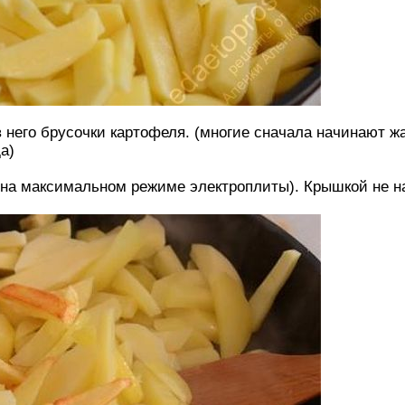
 него брусочки картофеля. (многие сначала начинают жа
а)
 на максимальном режиме электроплиты). Крышкой не н