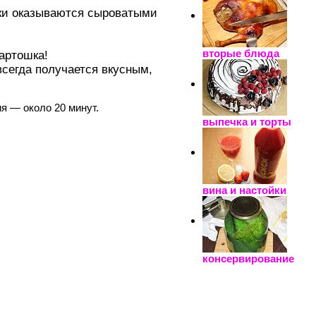
тики оказываются сыроватыми
вторые блюда
картошка!
всегда получается вкусным,
я — около 20 минут.
выпечка и торты
вина и настойки
консервирование