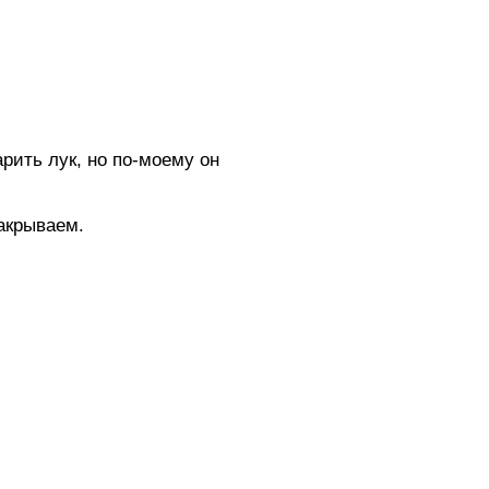
рить лук, но по-моему он
акрываем.