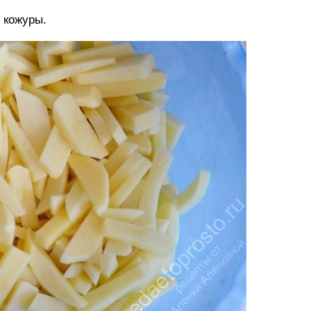
 кожуры.