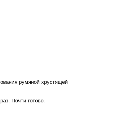
зования румяной хрустящей
аз. Почти готово.