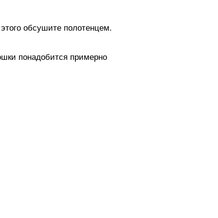
 этого обсушите полотенцем.
тошки понадобится примерно