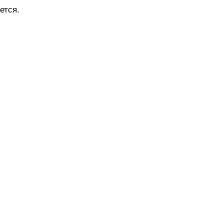
ется.