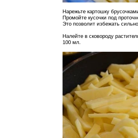
Нарежьте картошку брусочкам
Промойте кусочки под проточн
Это позволит избежать сильно
Налейте в сковороду растител
100 мл.